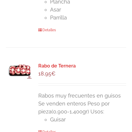
Plancha
Asar
Parrilla
Detalles
Rabo de Ternera
18,95
€
Rabos muy frecuentes en guisos
Se venden enteros Peso por
pieza(0,900-1,400gr) Usos:
Guisar