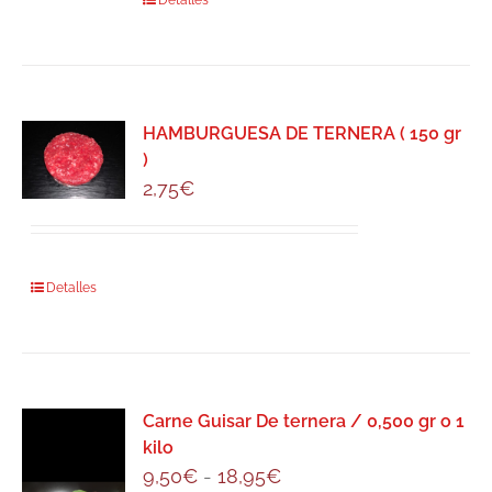
Detalles
HAMBURGUESA DE TERNERA ( 150 gr
)
2,75
€
Detalles
Carne Guisar De ternera / 0,500 gr o 1
kilo
Rango
9,50
€
-
18,95
€