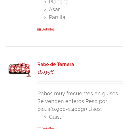
Plancha
Asar
Parrilla
Detalles
Rabo de Ternera
18,95
€
Rabos muy frecuentes en guisos
Se venden enteros Peso por
pieza(0,900-1,400gr) Usos:
Guisar