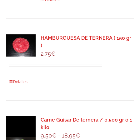
Detalles
HAMBURGUESA DE TERNERA ( 150 gr
)
2,75
€
Detalles
Carne Guisar De ternera / 0,500 gr o 1
kilo
Rango
9,50
€
-
18,95
€