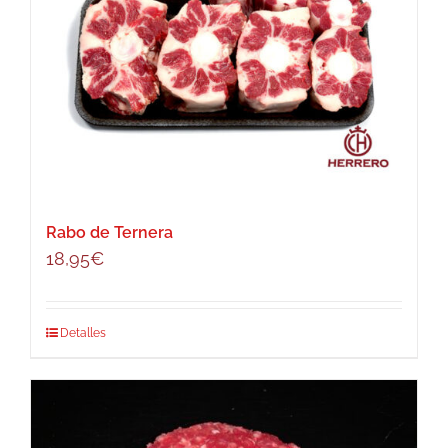
Rabo de Ternera
18,95
€
Detalles