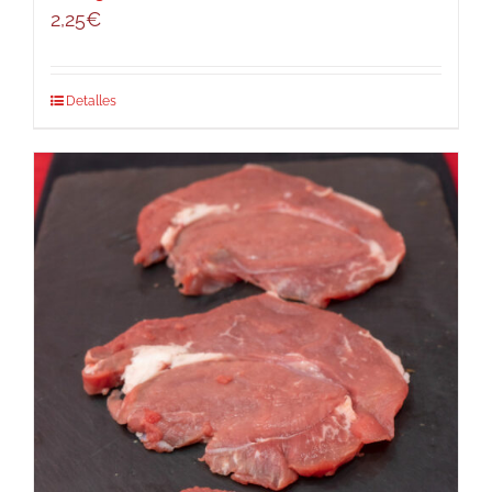
2,25
€
Detalles