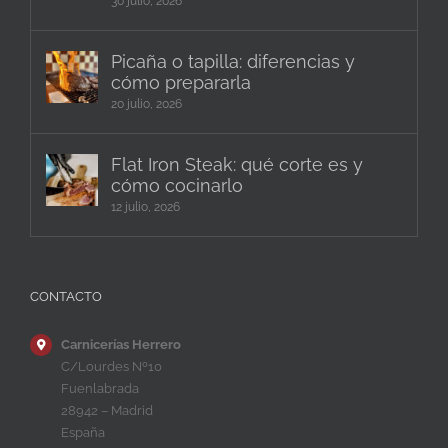
30 julio, 2026
Picaña o tapilla: diferencias y
cómo prepararla
20 julio, 2026
Flat Iron Steak: qué corte es y
cómo cocinarlo
12 julio, 2026
CONTACTO
Carnicerías Herrero
C/Lourdes Nº10
Fuenlabrada
28942 – Madrid
España