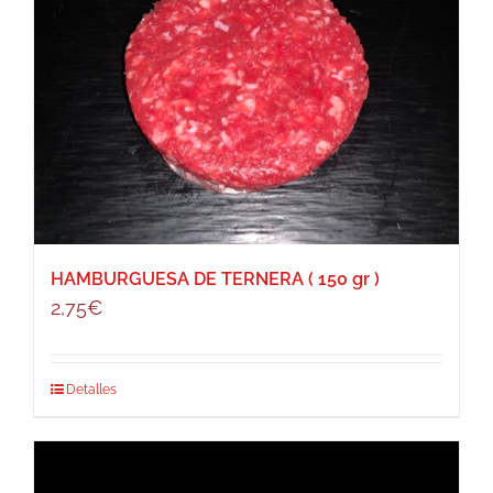
HAMBURGUESA DE TERNERA ( 150 gr )
2,75
€
Detalles