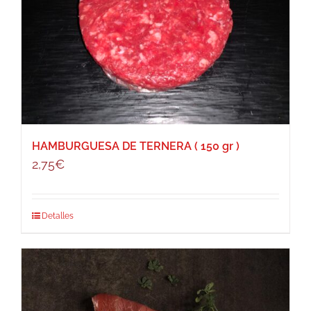
HAMBURGUESA DE TERNERA ( 150 gr )
2,75
€
Detalles