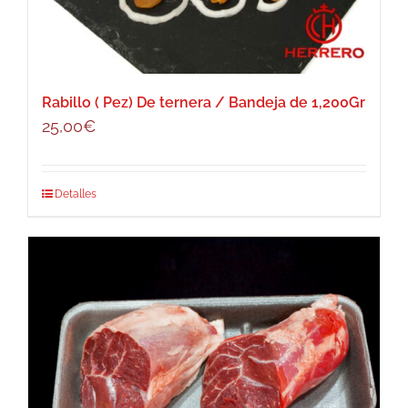
Rabillo ( Pez) De ternera / Bandeja de 1,200Gr
25,00
€
Detalles