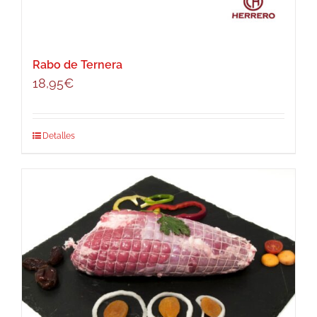
Rabo de Ternera
18,95
€
Detalles