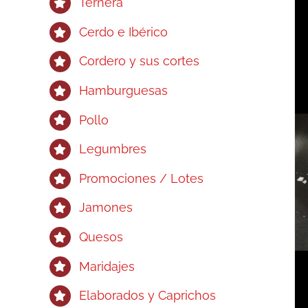
Ternera
Cerdo e Ibérico
Cordero y sus cortes
Hamburguesas
Pollo
Legumbres
Promociones / Lotes
Jamones
Quesos
Maridajes
Elaborados y Caprichos