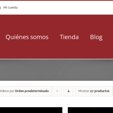
Mi cuenta
Quiénes somos
Tienda
Blog
Ordena por
Orden predeterminado
Mostrar
27 productos