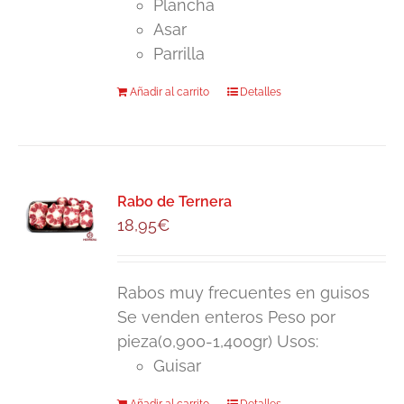
Plancha
Asar
Parrilla
Añadir al carrito
Detalles
Rabo de Ternera
18,95
€
Rabos muy frecuentes en guisos
Se venden enteros Peso por
pieza(0,900-1,400gr) Usos:
Guisar