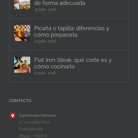
de forma adecuada
30 julio, 2026
Picaña o tapilla: diferencias y
cómo prepararla
20 julio, 2026
Flat Iron Steak: qué corte es y
cómo cocinarlo
12 julio, 2026
CONTACTO
Carnicerías Herrero
C/Lourdes Nº10
Fuenlabrada
28942 – Madrid