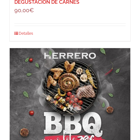
DEGUSTACIÓN DE CARNES
90,00
€
Detalles