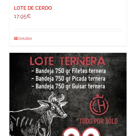
LOTE DE CERDO
17,95
€
Detalles