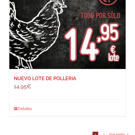
NUEVO LOTE DE POLLERIA
14,95
€
Detalles
1
2
Siguiente