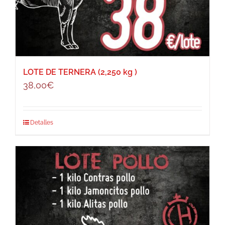
LOTE DE TERNERA (2,250 kg )
38,00
€
Detalles