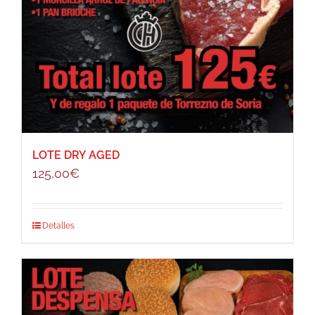
LOTE DRY AGED
125,00
€
Detalles