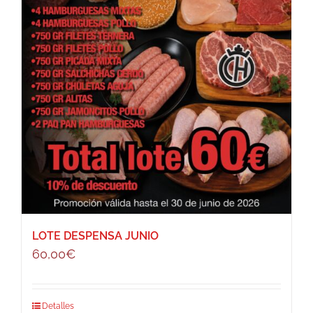
LOTE DESPENSA JUNIO
60,00
€
Detalles