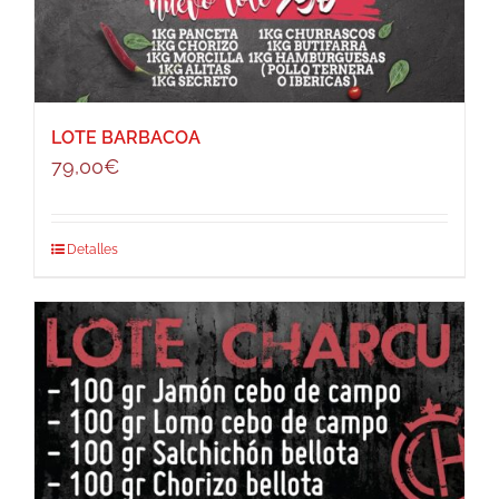
LOTE BARBACOA
79,00
€
Detalles