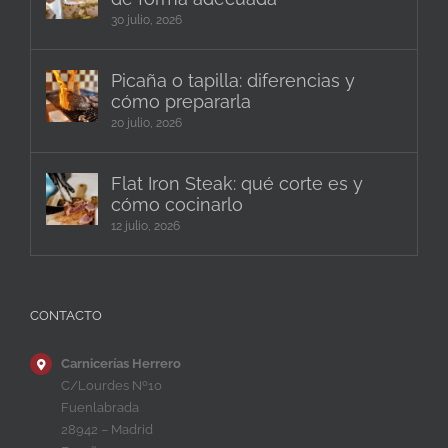
30 julio, 2026
Picaña o tapilla: diferencias y
cómo prepararla
20 julio, 2026
Flat Iron Steak: qué corte es y
cómo cocinarlo
12 julio, 2026
CONTACTO
Carnicerías Herrero
C/Lourdes Nº10
Fuenlabrada
28942 – Madrid