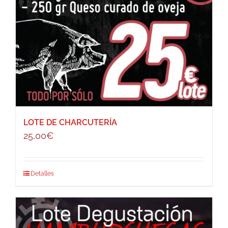
LOTE DE CHARCUTERÍA
25,00
€
Detalles