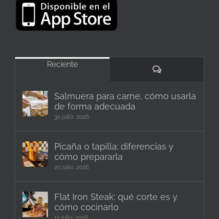
Reciente
Comentarios
Salmuera para carne, cómo usarla
de forma adecuada
30 julio, 2026
Picaña o tapilla: diferencias y
cómo prepararla
20 julio, 2026
Flat Iron Steak: qué corte es y
cómo cocinarlo
12 julio, 2026