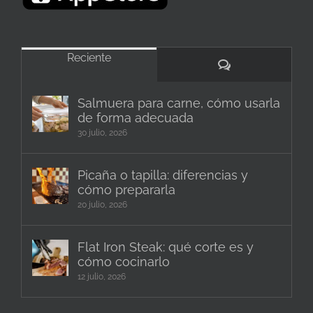
Reciente
Comentarios
Salmuera para carne, cómo usarla
de forma adecuada
30 julio, 2026
Picaña o tapilla: diferencias y
cómo prepararla
20 julio, 2026
Flat Iron Steak: qué corte es y
cómo cocinarlo
12 julio, 2026