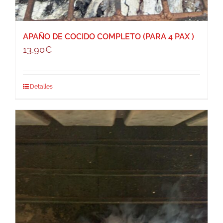
APAÑO DE COCIDO COMPLETO (PARA 4 PAX )
13,90
€
Detalles