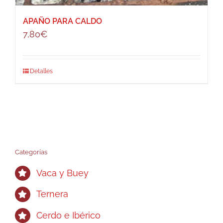
APAÑO PARA CALDO
7,80
€
Detalles
Categorías
Vaca y Buey
Ternera
Cerdo e Ibérico