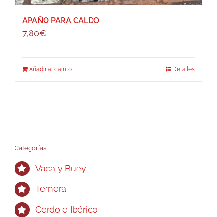
APAÑO PARA CALDO
7,80
€
Añadir al carrito
Detalles
Categorías
Vaca y Buey
Ternera
Cerdo e Ibérico