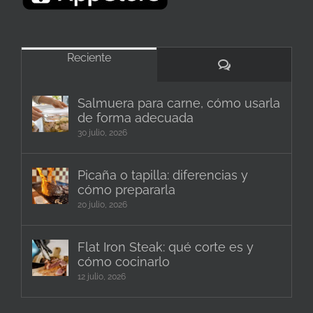
Reciente
Comentarios
Salmuera para carne, cómo usarla
de forma adecuada
30 julio, 2026
Picaña o tapilla: diferencias y
cómo prepararla
20 julio, 2026
Flat Iron Steak: qué corte es y
cómo cocinarlo
12 julio, 2026