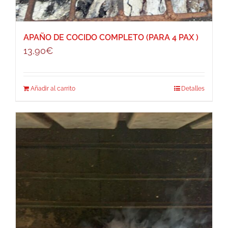
APAÑO DE COCIDO COMPLETO (PARA 4 PAX )
13,90
€
Añadir al carrito
Detalles