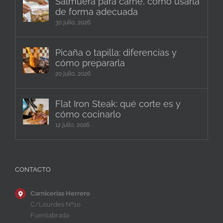
Salmuera para carne, cómo usarla
de forma adecuada
30 julio, 2026
Picaña o tapilla: diferencias y
cómo prepararla
20 julio, 2026
Flat Iron Steak: qué corte es y
cómo cocinarlo
12 julio, 2026
CONTACTO
Carnicerías Herrero
C/Lourdes Nº10
Fuenlabrada