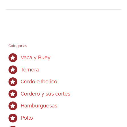
Categorías
Vaca y Buey
Ternera
Cerdo e Ibérico
Cordero y sus cortes
Hamburguesas
Pollo