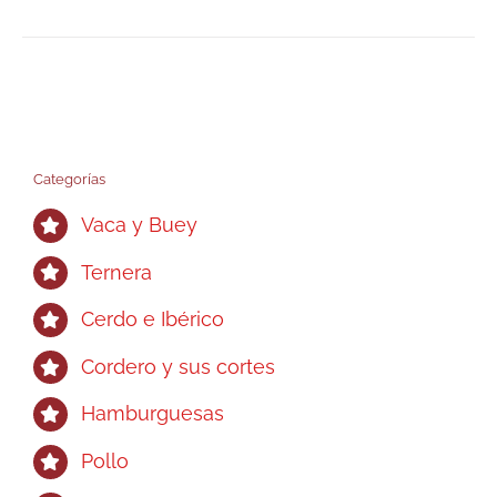
Categorías
Vaca y Buey
Ternera
Cerdo e Ibérico
Cordero y sus cortes
Hamburguesas
Pollo