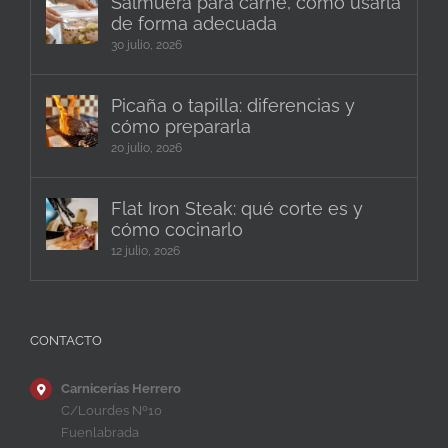
Salmuera para carne, cómo usarla
de forma adecuada
30 julio, 2026
Picaña o tapilla: diferencias y
cómo prepararla
20 julio, 2026
Flat Iron Steak: qué corte es y
cómo cocinarlo
12 julio, 2026
CONTACTO
Carnicerías Herrero
C/Lourdes Nº10
Fuenlabrada