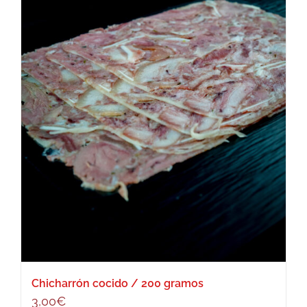
Chicharrón cocido / 200 gramos
3,00
€