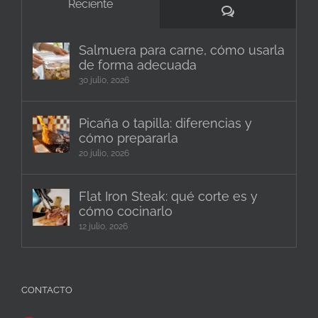
Reciente
Comentarios
Salmuera para carne, cómo usarla
de forma adecuada
30 julio, 2026
Picaña o tapilla: diferencias y
cómo prepararla
20 julio, 2026
Flat Iron Steak: qué corte es y
cómo cocinarlo
12 julio, 2026
CONTACTO