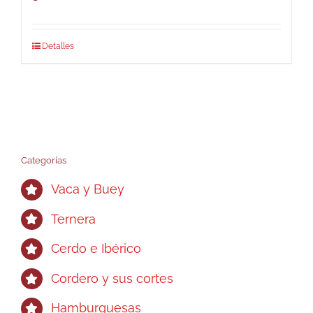
Detalles
Categorías
Vaca y Buey
Ternera
Cerdo e Ibérico
Cordero y sus cortes
Hamburguesas