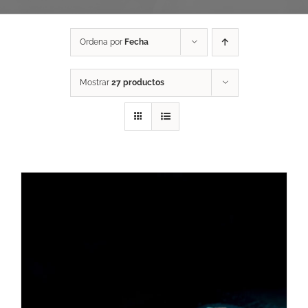
Ordena por
Fecha
Mostrar
27 productos