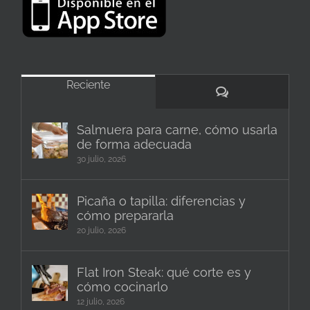
Reciente
Comentarios
Salmuera para carne, cómo usarla
de forma adecuada
30 julio, 2026
Picaña o tapilla: diferencias y
cómo prepararla
20 julio, 2026
Flat Iron Steak: qué corte es y
cómo cocinarlo
12 julio, 2026