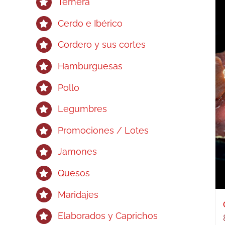
Ternera
Cerdo e Ibérico
Cordero y sus cortes
Hamburguesas
Pollo
Legumbres
Promociones / Lotes
Jamones
Quesos
Maridajes
Elaborados y Caprichos