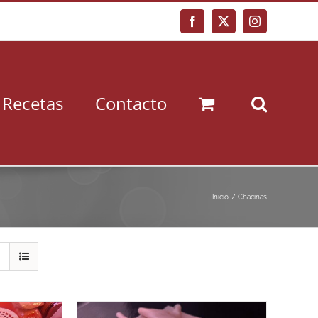
Facebook
X
Instagram
Recetas
Contacto
Inicio
Chacinas