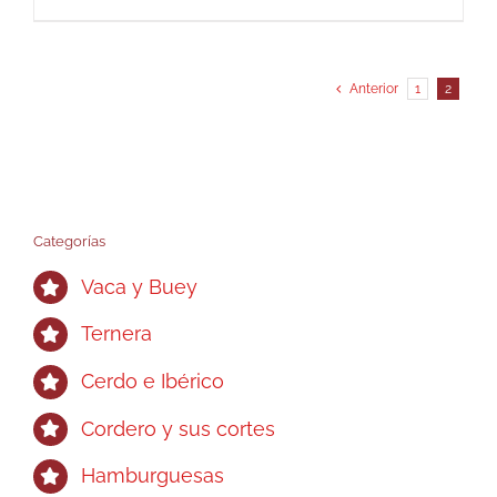
Anterior
1
2
Categorías
Vaca y Buey
Ternera
Cerdo e Ibérico
Cordero y sus cortes
Hamburguesas