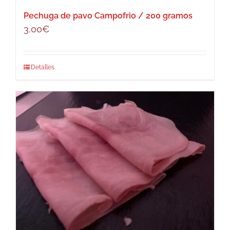
Pechuga de pavo Campofrio / 200 gramos
3,00
€
Detalles