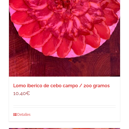
Lomo iberico de cebo campo / 200 gramos
10,40
€
Detalles