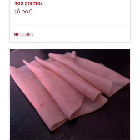
200 gramos
16,00
€
Detalles