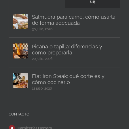
Comentarios
Salmuera para carne, cómo usarla
de forma adecuada
30 julio, 2026
Picaña o tapilla: diferencias y
cómo prepararla
20 julio, 2026
Flat Iron Steak: qué corte es y
cómo cocinarlo
12 julio, 2026
CONTACTO
Carnicerías Herrero