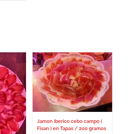
Jamon iberico cebo campo (
Fisan ) en Tapas / 200 gramos