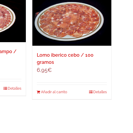
campo /
Lomo iberico cebo / 100
gramos
6,95
€
Detalles
Añadir al carrito
Detalles