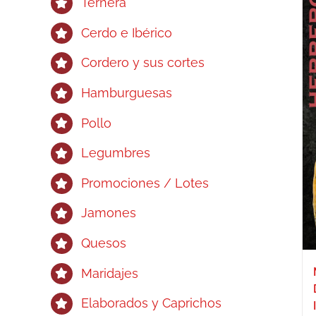
Ternera
Cerdo e Ibérico
Cordero y sus cortes
Hamburguesas
Pollo
Legumbres
Promociones / Lotes
Jamones
Quesos
Maridajes
Elaborados y Caprichos