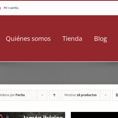
Mi cuenta
Quiénes somos
Tienda
Blog
Ordena por
Fecha
Mostrar
18 productos