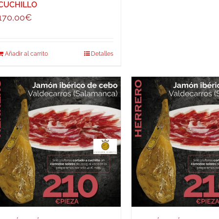
CUCHILLO
170,00
€
Añadir al carrito
Detalles