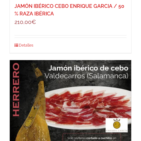
JAMÓN IBÉRICO CEBO ENRIQUE GARCIA / 50
% RAZA IBÉRICA
210,00
€
Detalles