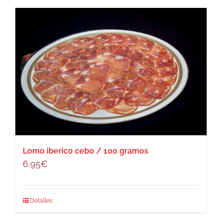
Lomo iberico cebo / 100 gramos
6,95
€
Detalles