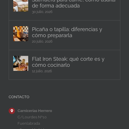
de forma adecuada
30 julio, 2026
Picaña o tapilla: diferencias y
cómo prepararla
20 julio, 2026
Flat Iron Steak: qué corte es y
cómo cocinarlo
12 julio, 2026
CONTACTO
Carnicerías Herrero
C/Lourdes Nº10
Fuenlabrada