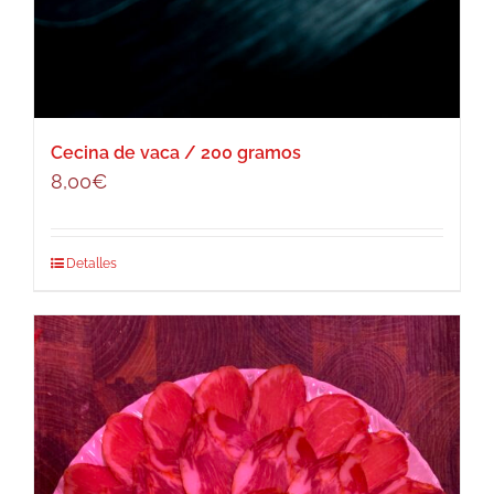
Cecina de vaca / 200 gramos
8,00
€
Detalles