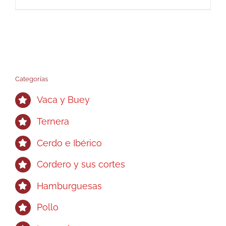
Categorías
Vaca y Buey
Ternera
Cerdo e Ibérico
Cordero y sus cortes
Hamburguesas
Pollo