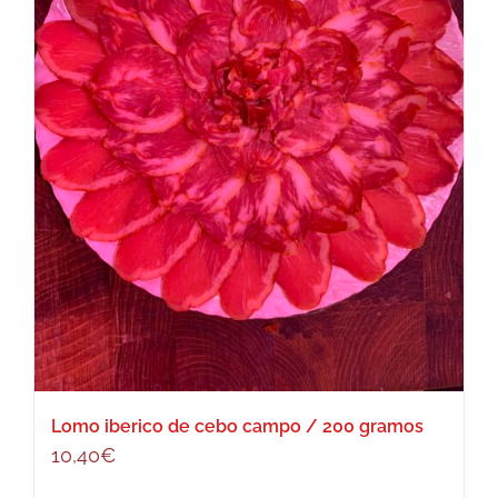
Lomo iberico de cebo campo / 200 gramos
10,40
€