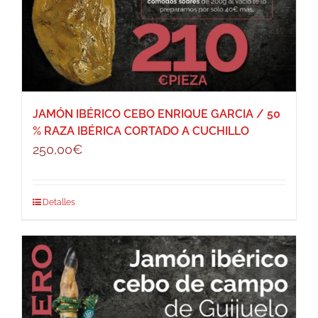
JAMÓN IBÉRICO CEBO ENRIQUE GARCIA / 50
% RAZA IBÉRICA CORTADO A CUCHILLO
250,00
€
Detalles