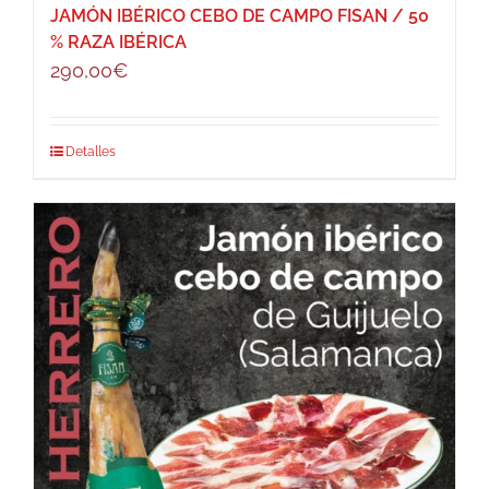
JAMÓN IBÉRICO CEBO DE CAMPO FISAN / 50
% RAZA IBÉRICA
290,00
€
Detalles