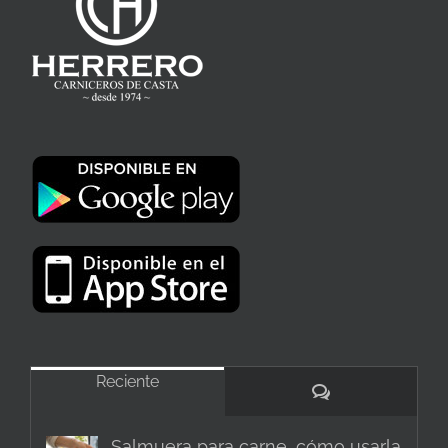
Reciente
Comentarios
Salmuera para carne, cómo usarla