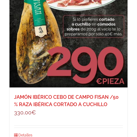
JAMÓN IBÉRICO CEBO DE CAMPO FISAN /50
% RAZA IBÉRICA CORTADO A CUCHILLO
330,00
€
Detalles