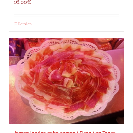
16,00
€
Detalles