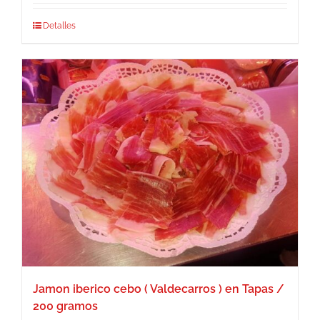
Detalles
Jamon iberico cebo ( Valdecarros ) en Tapas /
200 gramos