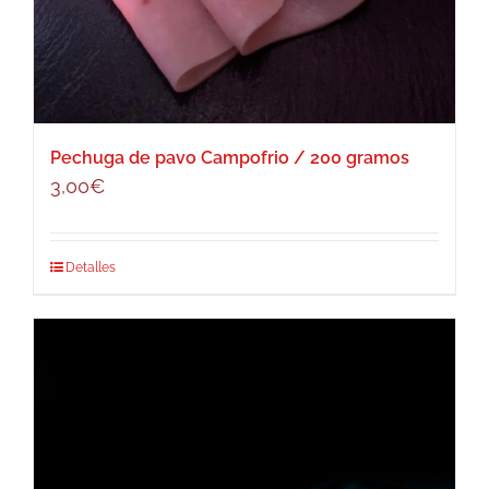
Pechuga de pavo Campofrio / 200 gramos
3,00
€
Detalles