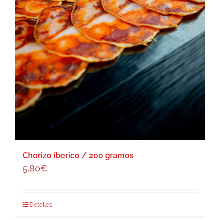
Chorizo iberico / 200 gramos
5,80
€
Detalles