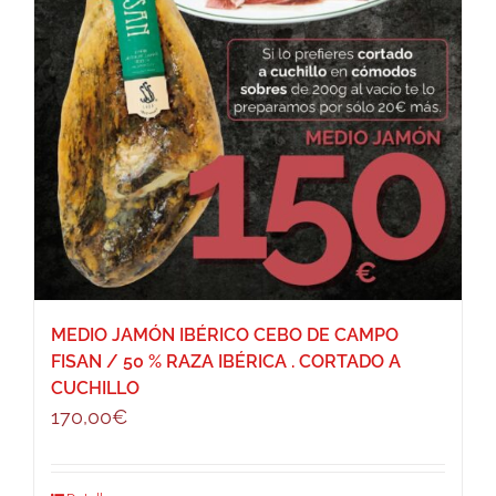
MEDIO JAMÓN IBÉRICO CEBO DE CAMPO
FISAN / 50 % RAZA IBÉRICA . CORTADO A
CUCHILLO
170,00
€