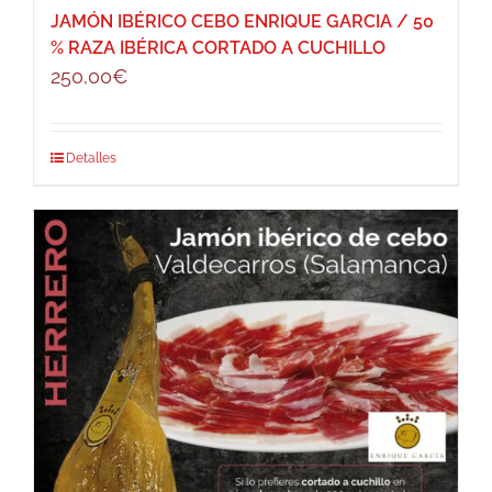
JAMÓN IBÉRICO CEBO ENRIQUE GARCIA / 50
% RAZA IBÉRICA CORTADO A CUCHILLO
250,00
€
Detalles