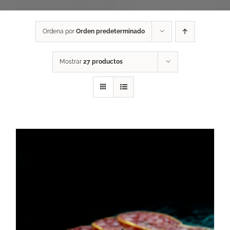
Ordena por
Orden predeterminado
Mostrar
27 productos