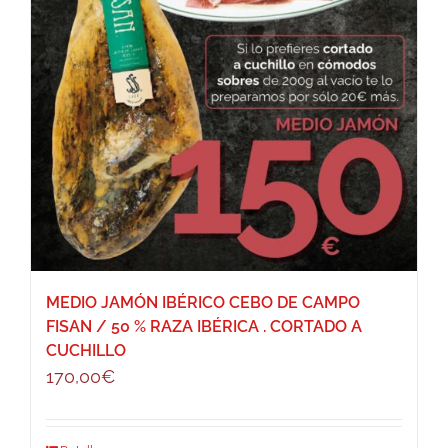
MEDIO JAMÓN IBÉRICO CEBO DE CAMPO
FISAN / 50 % RAZA IBÉRICA . CORTADO A
CUCHILLO
170,00
€