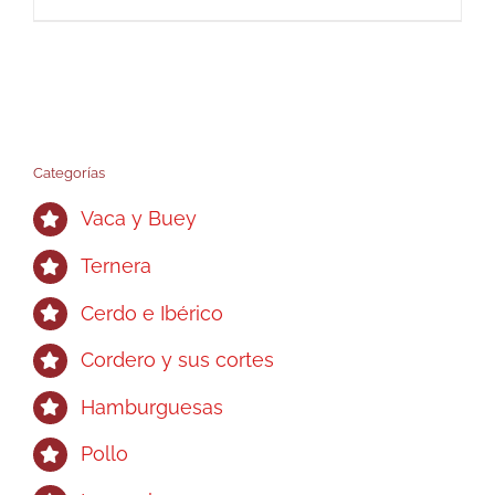
Categorías
Vaca y Buey
Ternera
Cerdo e Ibérico
Cordero y sus cortes
Hamburguesas
Pollo