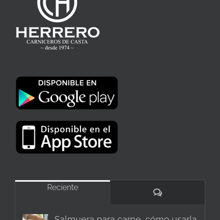
Reciente
Comentarios
Salmuera para carne, cómo usarla