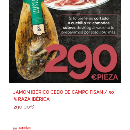
JAMÓN IBÉRICO CEBO DE CAMPO FISAN / 50
% RAZA IBÉRICA
290,00
€
Detalles