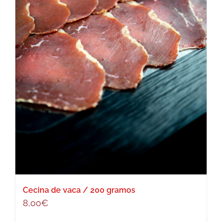
Cecina de vaca / 200 gramos
8,00
€