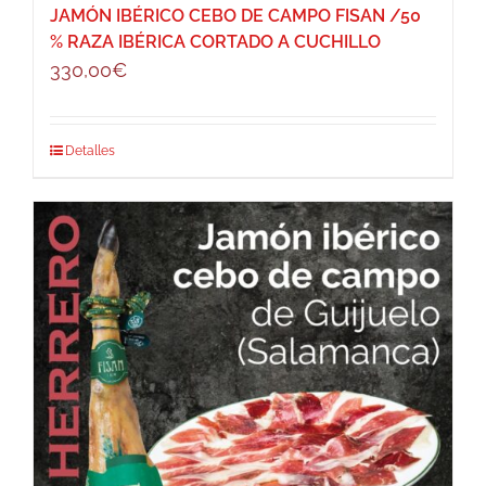
JAMÓN IBÉRICO CEBO DE CAMPO FISAN /50
% RAZA IBÉRICA CORTADO A CUCHILLO
330,00
€
Detalles