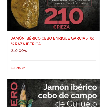
JAMÓN IBÉRICO CEBO ENRIQUE GARCIA / 50
% RAZA IBÉRICA
210,00
€
Detalles