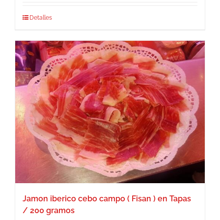
Detalles
Jamon iberico cebo campo ( Fisan ) en Tapas
/ 200 gramos