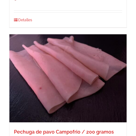
Detalles
Pechuga de pavo Campofrio / 200 gramos