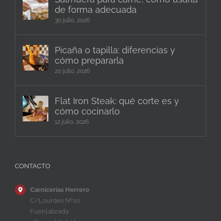
de forma adecuada
30 julio, 2026
Picaña o tapilla: diferencias y
cómo prepararla
20 julio, 2026
Flat Iron Steak: qué corte es y
cómo cocinarlo
12 julio, 2026
CONTACTO
Carnicerías Herrero
C/Lourdes Nº10
Fuenlabrada