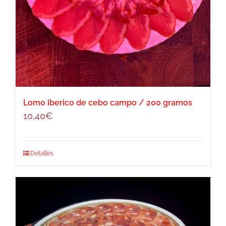
Lomo iberico de cebo campo / 200 gramos
10,40
€
Detalles