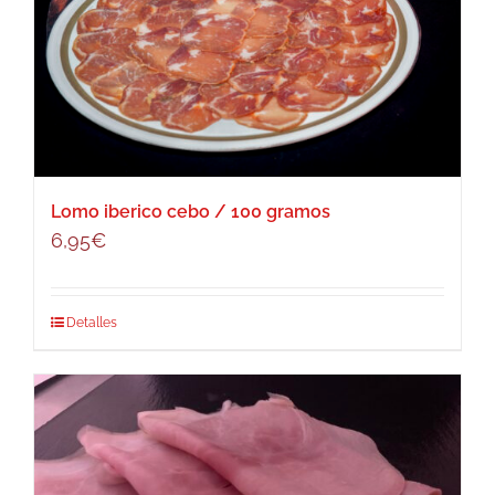
Lomo iberico cebo / 100 gramos
6,95
€
Detalles