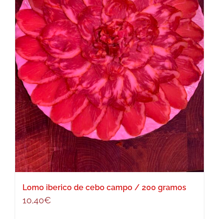
Lomo iberico de cebo campo / 200 gramos
10,40
€