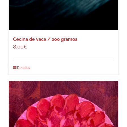
Cecina de vaca / 200 gramos
8,00
€
Detalles