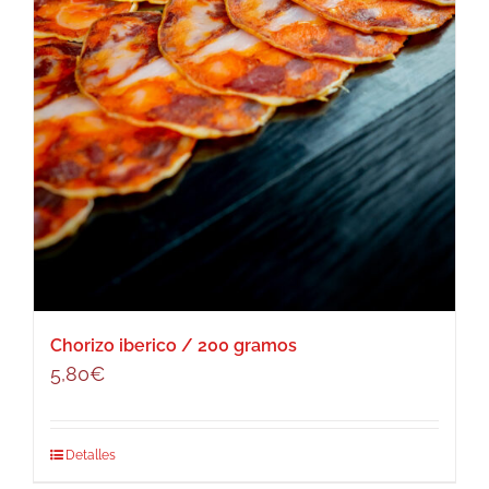
Chorizo iberico / 200 gramos
5,80
€
Detalles