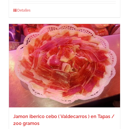
Detalles
Jamon iberico cebo ( Valdecarros ) en Tapas /
200 gramos