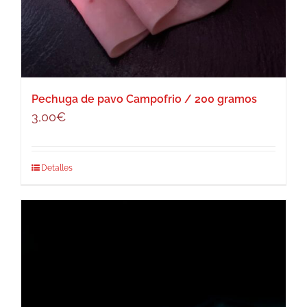
Pechuga de pavo Campofrio / 200 gramos
3,00
€
Detalles