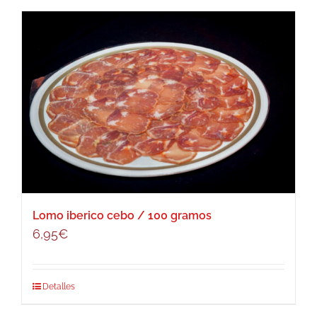
Lomo iberico cebo / 100 gramos
6,95
€
Detalles