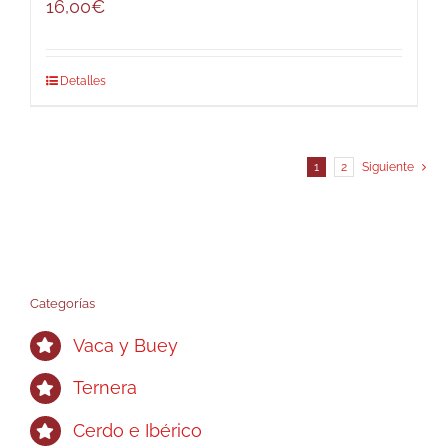
16,00
€
Detalles
1
2
Siguiente
Categorías
Vaca y Buey
Ternera
Cerdo e Ibérico