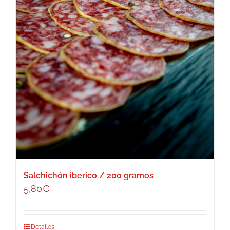
Salchichón iberico / 200 gramos
5,80
€
Detalles