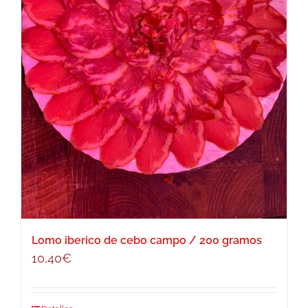
Lomo iberico de cebo campo / 200 gramos
10,40
€