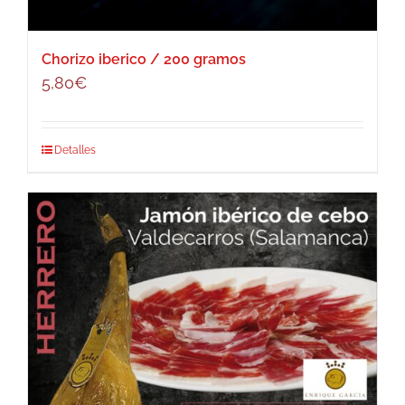
Chorizo iberico / 200 gramos
5,80
€
Detalles