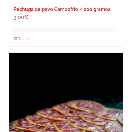
Pechuga de pavo Campofrio / 200 gramos
3,00
€
Detalles