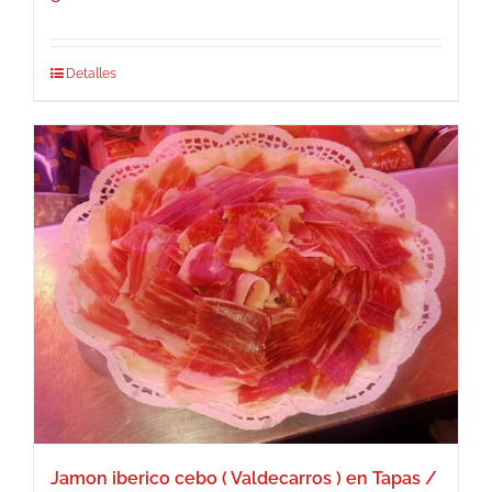
Detalles
Jamon iberico cebo ( Valdecarros ) en Tapas /