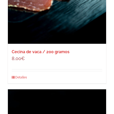
Cecina de vaca / 200 gramos
8,00
€
Detalles