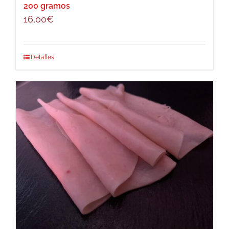
200 gramos
16,00
€
Detalles