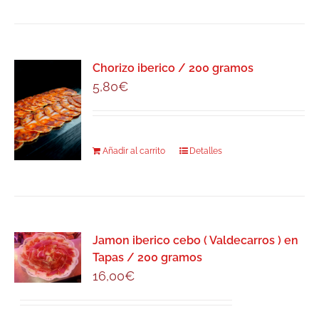
Chorizo iberico / 200 gramos
5,80
€
Añadir al carrito
Detalles
Jamon iberico cebo ( Valdecarros ) en
Tapas / 200 gramos
16,00
€