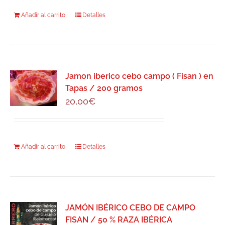
Añadir al carrito
Detalles
Jamon iberico cebo campo ( Fisan ) en
Tapas / 200 gramos
20,00
€
Añadir al carrito
Detalles
JAMÓN IBÉRICO CEBO DE CAMPO
FISAN / 50 % RAZA IBÉRICA