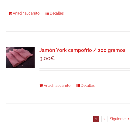
Añadir al carrito
Detalles
Jamón York campofrio / 200 gramos
3,00
€
Añadir al carrito
Detalles
1
2
Siguiente