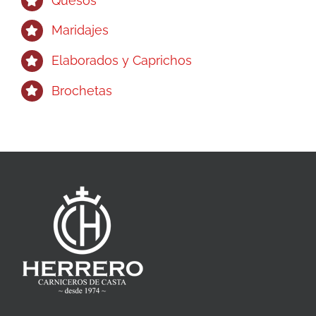
Quesos
Maridajes
Elaborados y Caprichos
Brochetas