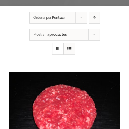
Ordena por
Puntuar
Mostrar
9 productos