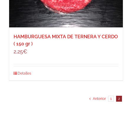
HAMBURGUESA MIXTA DE TERNERA Y CERDO
( 150 gr )
2,25
€
Detalles
Anterior
1
2