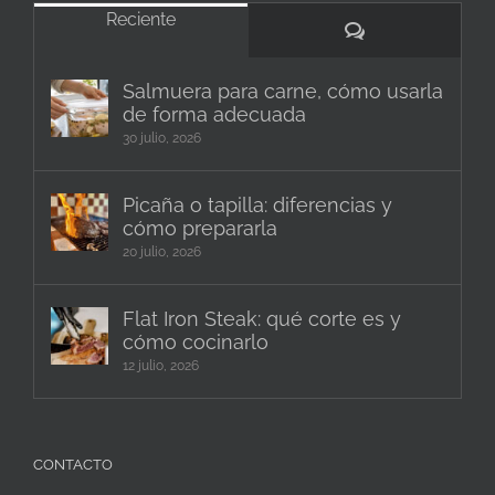
Reciente
Comentarios
Salmuera para carne, cómo usarla
de forma adecuada
30 julio, 2026
Picaña o tapilla: diferencias y
cómo prepararla
20 julio, 2026
Flat Iron Steak: qué corte es y
cómo cocinarlo
12 julio, 2026
CONTACTO