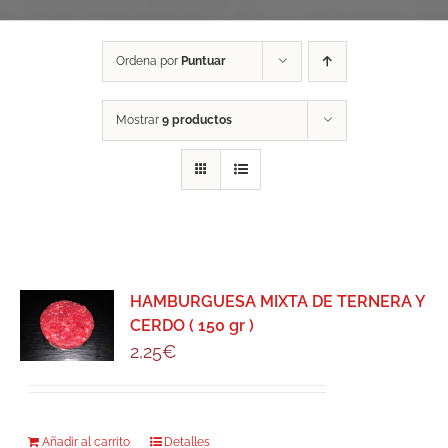
Ordena por
Puntuar
Mostrar
9 productos
HAMBURGUESA MIXTA DE TERNERA Y
CERDO ( 150 gr )
2,25
€
Añadir al carrito
Detalles