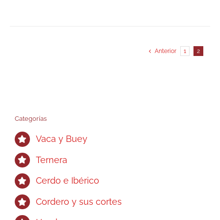
Anterior
1
2
Categorías
Vaca y Buey
Ternera
Cerdo e Ibérico
Cordero y sus cortes