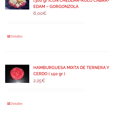
(300 gr )CON CHEDDAR-RULO CABRA-
EDAM – GORGONZOLA
6,00
€
Detalles
HAMBURGUESA MIXTA DE TERNERA Y
CERDO ( 150 gr )
2,25
€
Detalles