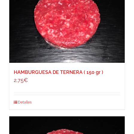
HAMBURGUESA DE TERNERA ( 150 gr )
2,75
€
Detalles