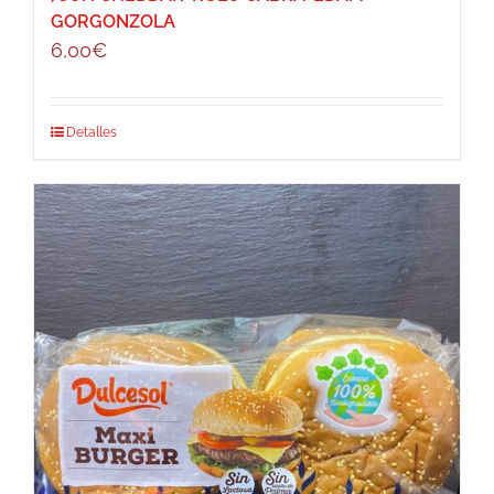
GORGONZOLA
6,00
€
Detalles