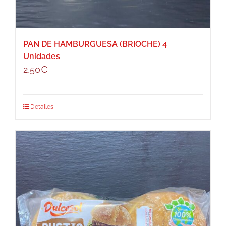
PAN DE HAMBURGUESA (BRIOCHE) 4
Unidades
2,50
€
Detalles