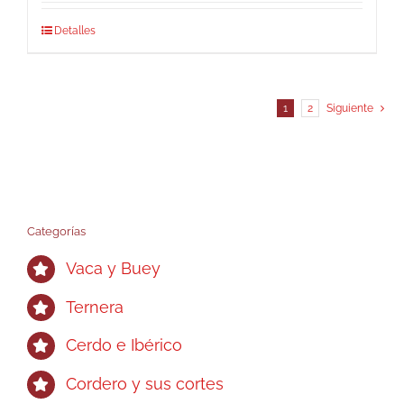
Detalles
1
2
Siguiente
Categorías
Vaca y Buey
Ternera
Cerdo e Ibérico
Cordero y sus cortes