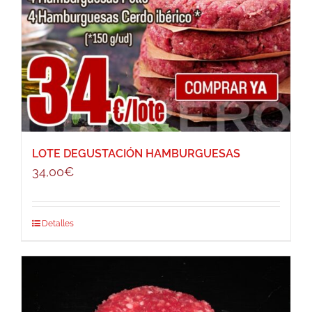
LOTE DEGUSTACIÓN HAMBURGUESAS
34,00
€
Detalles