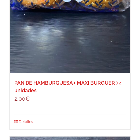
PAN DE HAMBURGUESA ( MAXI BURGUER ) 4
unidades
2,00
€
Detalles