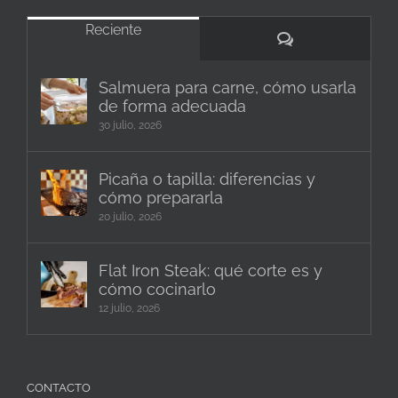
Reciente
Comentarios
Salmuera para carne, cómo usarla
de forma adecuada
30 julio, 2026
Picaña o tapilla: diferencias y
cómo prepararla
20 julio, 2026
Flat Iron Steak: qué corte es y
cómo cocinarlo
12 julio, 2026
CONTACTO