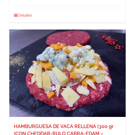
Detalles
HAMBURGUESA DE VACA RELLENA (300 gr
)CON CHEDDAR-RULO CABRA-EDAM –