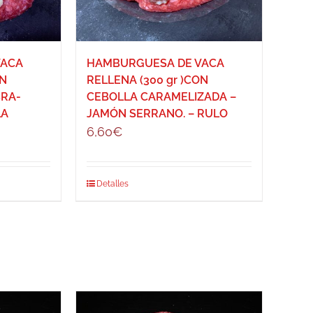
VACA
HAMBURGUESA DE VACA
ON
RELLENA (300 gr )CON
RA-
CEBOLLA CARAMELIZADA –
LA
JAMÓN SERRANO. – RULO
6,60
€
Detalles