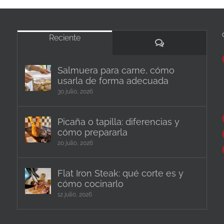
Reciente
Comentarios
Salmuera para carne, cómo
usarla de forma adecuada
30 julio, 2026
Picaña o tapilla: diferencias y
cómo prepararla
20 julio, 2026
Flat Iron Steak: qué corte es y
cómo cocinarlo
12 julio, 2026