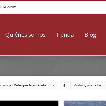
Mi cuenta
Quiénes somos
Tienda
Blog
Ordena por
Orden predeterminado
Mostrar
9 productos