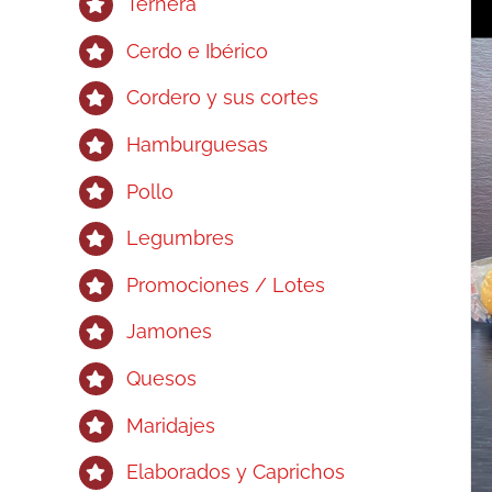
Ternera
Cerdo e Ibérico
Cordero y sus cortes
Hamburguesas
Pollo
Legumbres
Promociones / Lotes
Jamones
Quesos
Maridajes
Elaborados y Caprichos