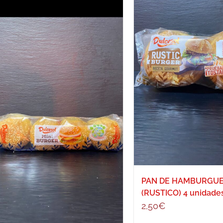
PAN DE HAMBURGU
(RUSTICO) 4 unidade
2,50
€