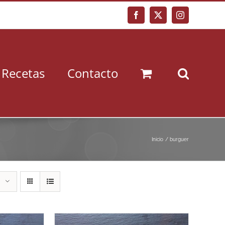
Facebook
X
Instagram
Recetas
Contacto
Inicio
burguer