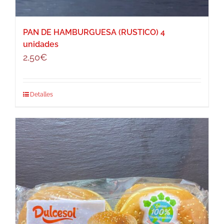
PAN DE HAMBURGUESA (RUSTICO) 4
unidades
2,50
€
Detalles