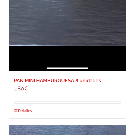
PAN MINI HAMBURGUESA 8 unidades
1,80
€
Detalles