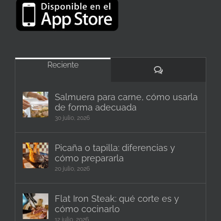
Reciente
Comentarios
Salmuera para carne, cómo usarla
de forma adecuada
30 julio, 2026
Picaña o tapilla: diferencias y
cómo prepararla
20 julio, 2026
Flat Iron Steak: qué corte es y
cómo cocinarlo
12 julio, 2026