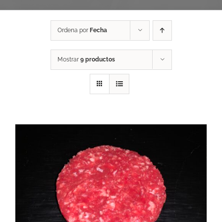
Ordena por
Fecha
Mostrar
9 productos