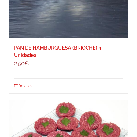
PAN DE HAMBURGUESA (BRIOCHE) 4
Unidades
2,50
€
Detalles