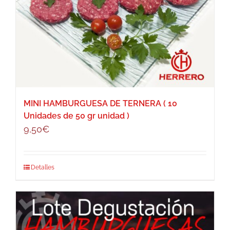
MINI HAMBURGUESA DE TERNERA ( 10
Unidades de 50 gr unidad )
9,50
€
Detalles