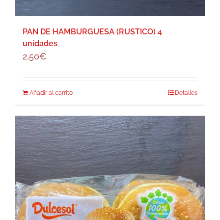
PAN DE HAMBURGUESA (RUSTICO) 4
unidades
2,50
€
Añadir al carrito
Detalles