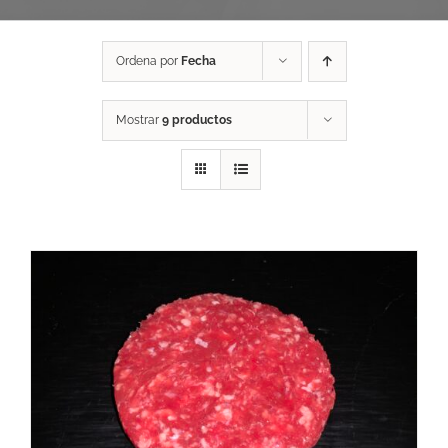
Ordena por
Fecha
Mostrar
9 productos