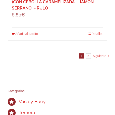
)CON CEBOLLA CARAMELIZADA – JAMÓN
SERRANO. – RULO
6,60
€
Añadir al carrito
Detalles
1
2
Siguiente
Categorías
Vaca y Buey
Ternera