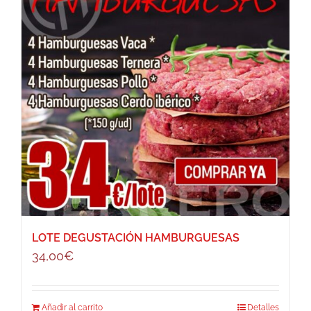
LOTE DEGUSTACIÓN HAMBURGUESAS
34,00
€
Añadir al carrito
Detalles