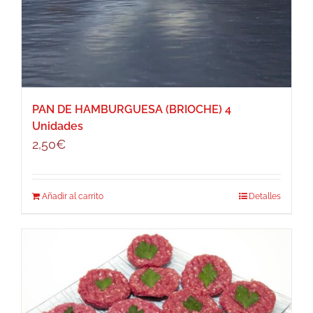
PAN DE HAMBURGUESA (BRIOCHE) 4
Unidades
2,50
€
Añadir al carrito
Detalles