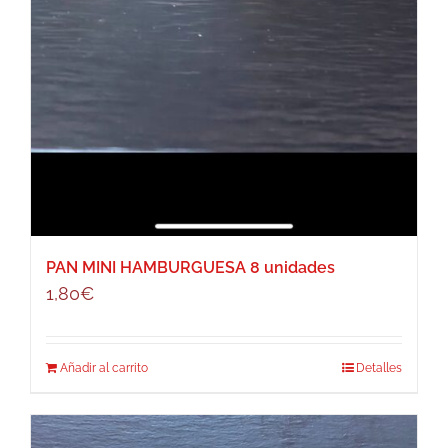
PAN MINI HAMBURGUESA 8 unidades
1,80
€
Añadir al carrito
Detalles