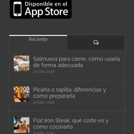
Reciente
Comentarios
Salmuera para carne, cómo usarla
de forma adecuada
30 julio, 2026
Picaña o tapilla: diferencias y
cómo prepararla
20 julio, 2026
Flat Iron Steak: qué corte es y
cómo cocinarlo
12 julio, 2026