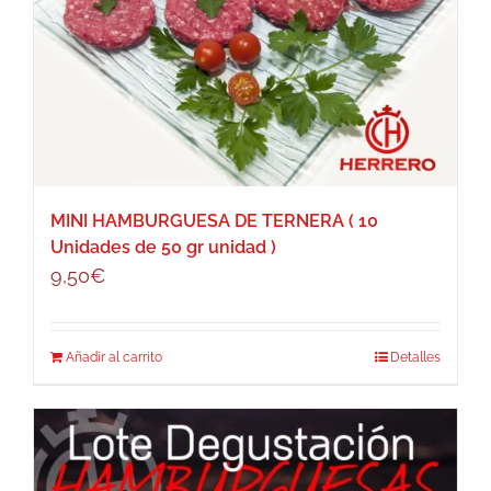
MINI HAMBURGUESA DE TERNERA ( 10
Unidades de 50 gr unidad )
9,50
€
Añadir al carrito
Detalles