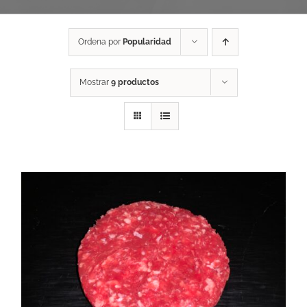
Ordena por
Popularidad
Mostrar
9 productos