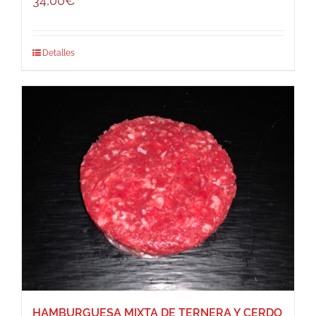
34,00
€
Detalles
HAMBURGUESA MIXTA DE TERNERA Y CERDO