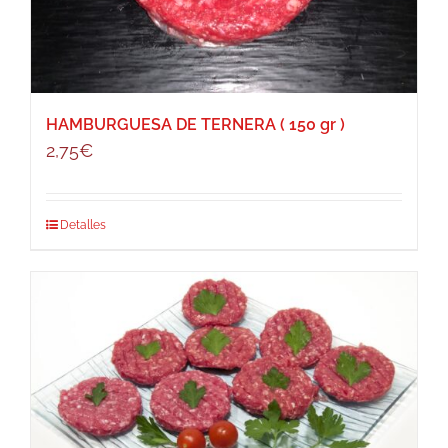
HAMBURGUESA DE TERNERA ( 150 gr )
2,75
€
Detalles