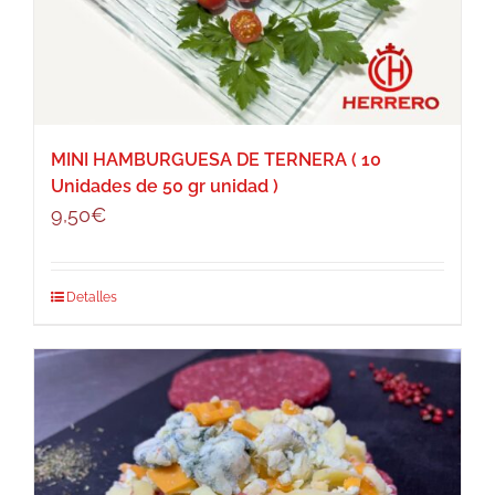
MINI HAMBURGUESA DE TERNERA ( 10
Unidades de 50 gr unidad )
9,50
€
Detalles