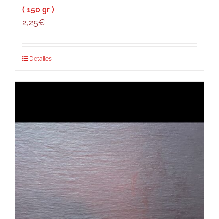
( 150 gr )
2,25
€
Detalles