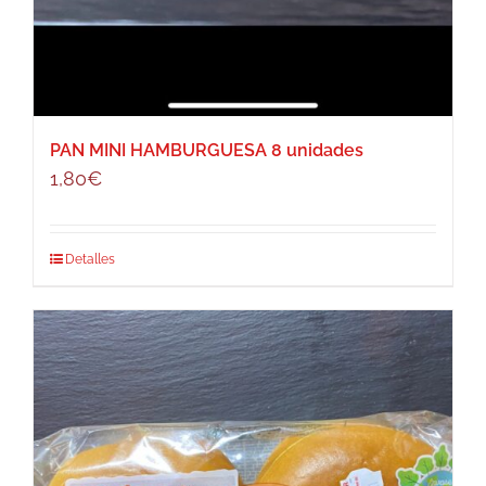
PAN MINI HAMBURGUESA 8 unidades
1,80
€
Detalles