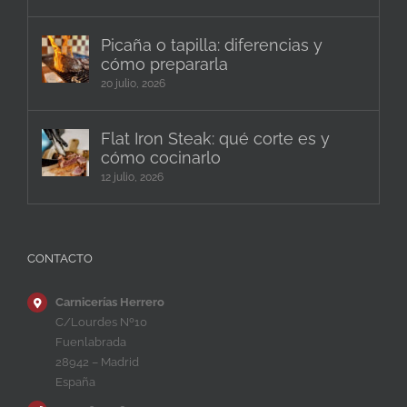
Picaña o tapilla: diferencias y
cómo prepararla
20 julio, 2026
Flat Iron Steak: qué corte es y
cómo cocinarlo
12 julio, 2026
CONTACTO
Carnicerías Herrero
C/Lourdes Nº10
Fuenlabrada
28942 – Madrid
España