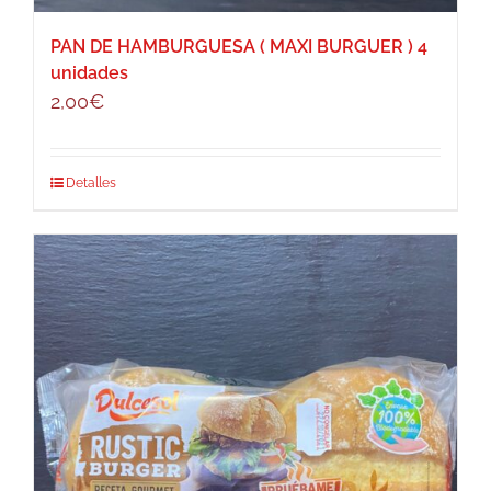
PAN DE HAMBURGUESA ( MAXI BURGUER ) 4
unidades
2,00
€
Detalles