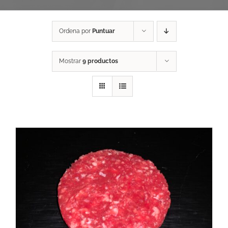
Ordena por
Puntuar
Mostrar
9 productos