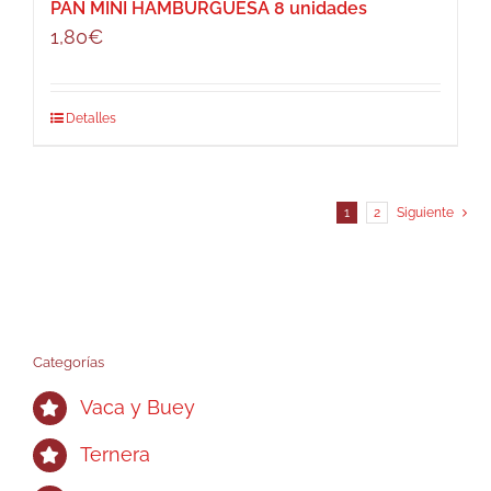
PAN MINI HAMBURGUESA 8 unidades
1,80
€
Detalles
1
2
Siguiente
Categorías
Vaca y Buey
Ternera