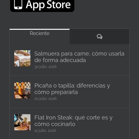
Reciente
Comentarios
Salmuera para carne, cómo usarla
de forma adecuada
30 julio, 2026
Picaña o tapilla: diferencias y
cómo prepararla
20 julio, 2026
Flat Iron Steak: qué corte es y
cómo cocinarlo
12 julio, 2026