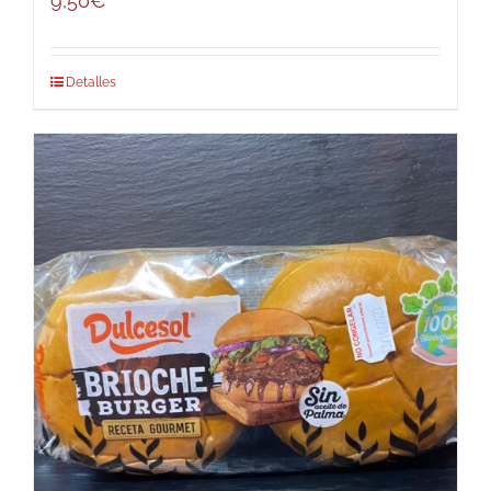
9,50
€
Detalles