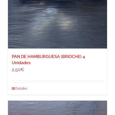
PAN DE HAMBURGUESA (BRIOCHE) 4
Unidades
2,50
€
Detalles