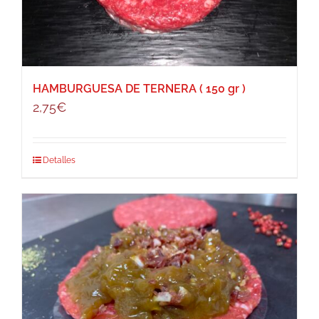
HAMBURGUESA DE TERNERA ( 150 gr )
2,75
€
Detalles