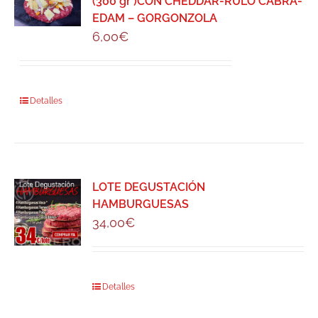
(300 gr )CON CHEDDAR-RULO CABRA-
EDAM – GORGONZOLA
6,00
€
Detalles
LOTE DEGUSTACIÓN
HAMBURGUESAS
34,00
€
Detalles