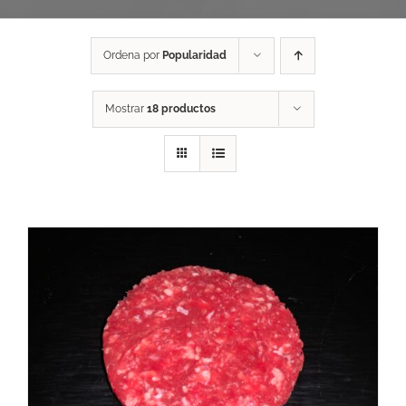
Ordena por
Popularidad
Mostrar
18 productos