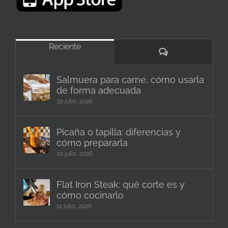
Reciente
Comentarios
Salmuera para carne, cómo usarla
de forma adecuada
30 julio, 2026
Picaña o tapilla: diferencias y
cómo prepararla
20 julio, 2026
Flat Iron Steak: qué corte es y
cómo cocinarlo
12 julio, 2026