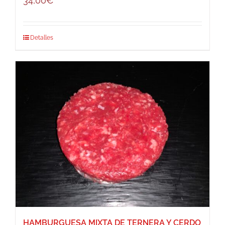
34,00
€
Detalles
HAMBURGUESA MIXTA DE TERNERA Y CERDO