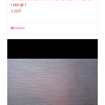
( 150 gr )
2,25
€
Detalles