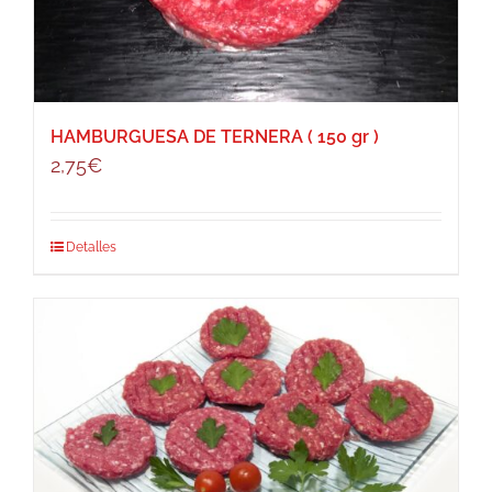
HAMBURGUESA DE TERNERA ( 150 gr )
2,75
€
Detalles