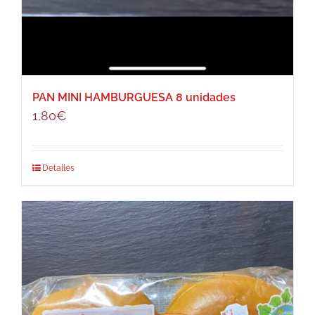
PAN MINI HAMBURGUESA 8 unidades
1,80
€
Detalles