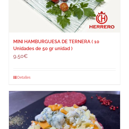
MINI HAMBURGUESA DE TERNERA ( 10
Unidades de 50 gr unidad )
9,50
€
Detalles