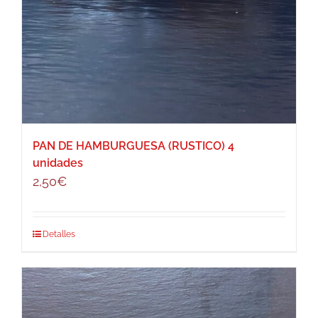
PAN DE HAMBURGUESA (RUSTICO) 4
unidades
2,50
€
Detalles