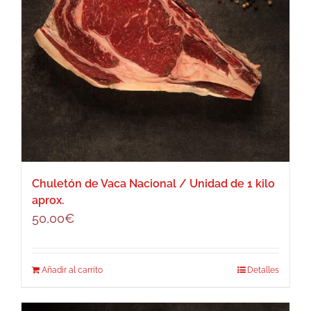
Chuletón de Vaca Nacional / Unidad de 1 kilo
aprox.
50,00
€
Añadir al carrito
Detalles