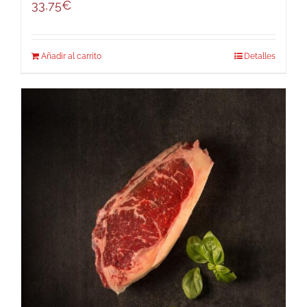
33,75
€
Añadir al carrito
Detalles