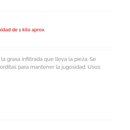
dad de 1 kilo aprox.
a grasa infiltrada que lleva la pieza. Se
gorditas para mantener la jugosidad. Usos: