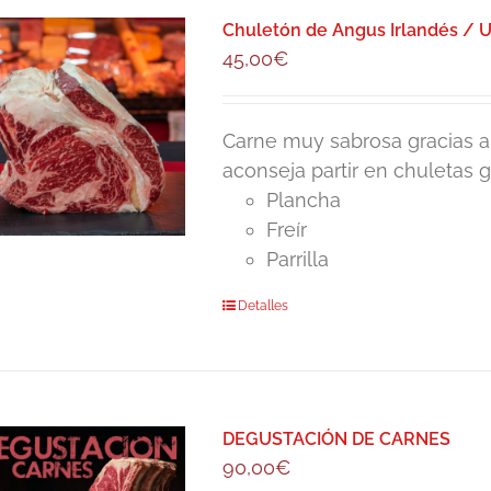
Chuletón de Angus Irlandés / Un
45,00
€
Carne muy sabrosa gracias a l
aconseja partir en chuletas 
Plancha
Freír
Parrilla
Detalles
DEGUSTACIÓN DE CARNES
90,00
€