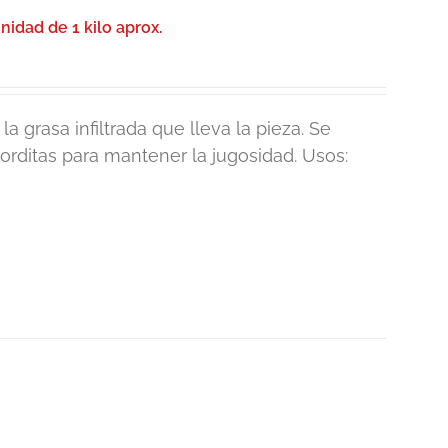
idad de 1 kilo aprox.
a grasa infiltrada que lleva la pieza. Se
gorditas para mantener la jugosidad. Usos: