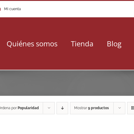
Mi cuenta
Quiénes somos
Tienda
Blog
Ordena por
Popularidad
Mostrar
9 productos