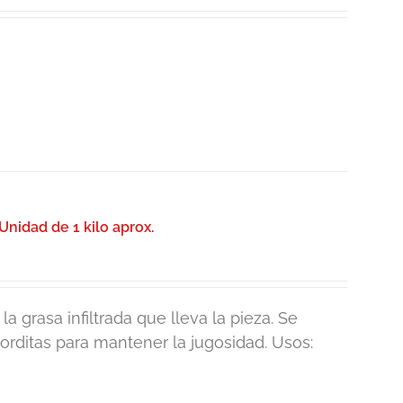
nidad de 1 kilo aprox.
a grasa infiltrada que lleva la pieza. Se
gorditas para mantener la jugosidad. Usos: