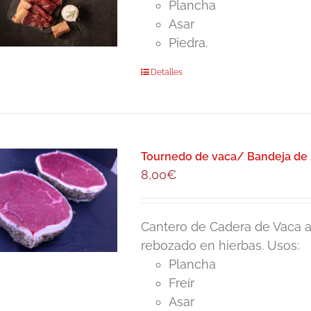
Plancha
Asar
Piedra.
Detalles
Tournedo de vaca/ Bandeja de 
8,00
€
Cantero de Cadera de Vaca a
rebozado en hierbas. Usos:
Plancha
Freír
Asar