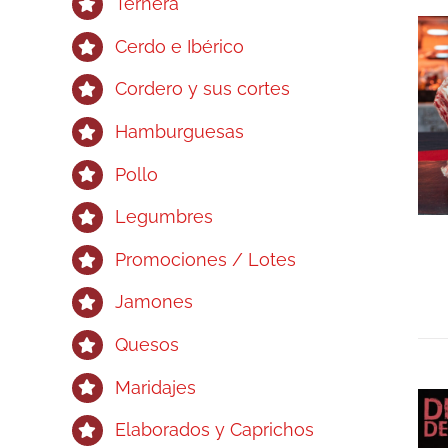
Ternera
Cerdo e Ibérico
Cordero y sus cortes
Hamburguesas
Pollo
Legumbres
Promociones / Lotes
Jamones
Quesos
Maridajes
Elaborados y Caprichos