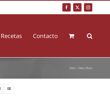
Facebook
X
Instagram
Recetas
Contacto
Inicio
Vaca y Buey