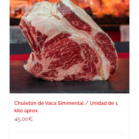
Chuletón de Vaca Simmental / Unidad de 1
kilo aprox.
45,00
€