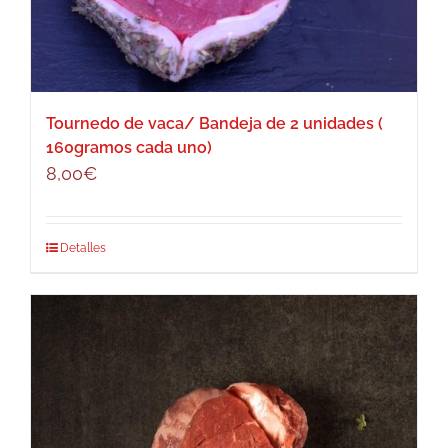
Tournedo de vaca/ Bandeja de 2 unidades (
160gramos cada uno)
8,00
€
Detalles