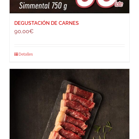
DEGUSTACIÓN DE CARNES
90,00
€
Detalles