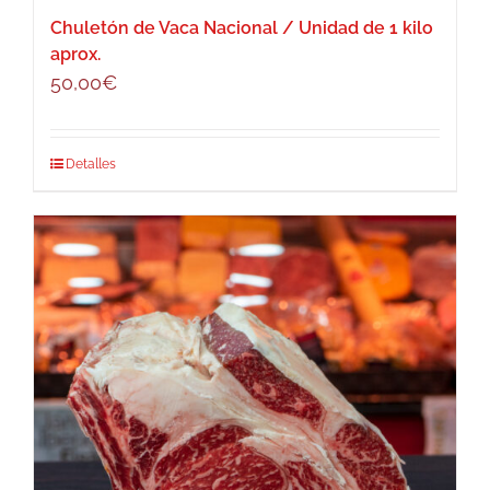
Chuletón de Vaca Nacional / Unidad de 1 kilo
aprox.
50,00
€
Detalles