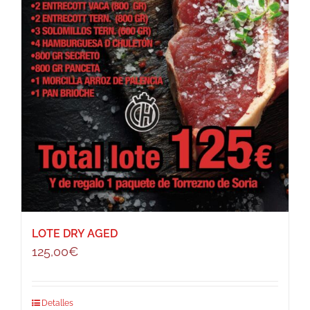
LOTE DRY AGED
125,00
€
Detalles