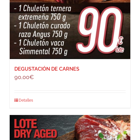
DEGUSTACIÓN DE CARNES
90,00
€
Detalles