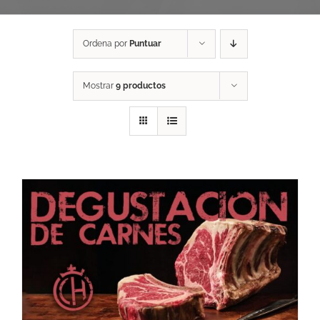
Ordena por
Puntuar
Mostrar
9 productos