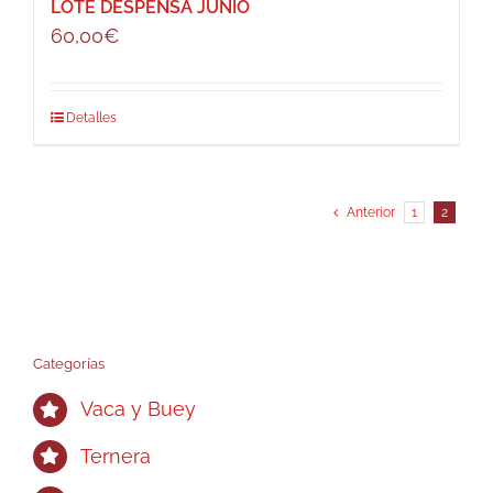
LOTE DESPENSA JUNIO
60,00
€
Detalles
Anterior
1
2
Categorías
Vaca y Buey
Ternera