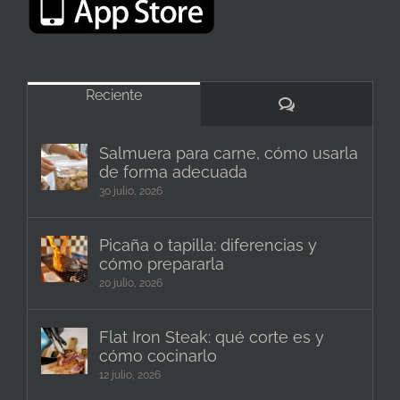
Reciente
Comentarios
Salmuera para carne, cómo usarla
de forma adecuada
30 julio, 2026
Picaña o tapilla: diferencias y
cómo prepararla
20 julio, 2026
Flat Iron Steak: qué corte es y
cómo cocinarlo
12 julio, 2026