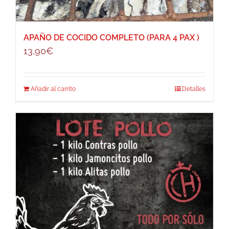
APAÑO DE COCIDO COMPLETO (PARA 4 PAX )
13,90
€
Añadir al carrito
Detalles