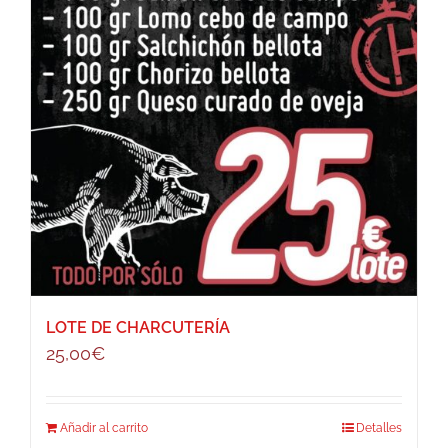
LOTE DE CHARCUTERÍA
25,00
€
Añadir al carrito
Detalles