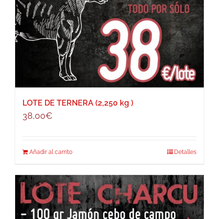
LOTE DE TERNERA (2,250 kg )
38,00
€
Añadir al carrito
Detalles