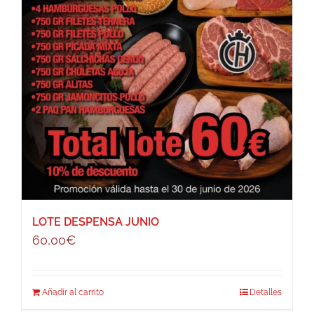
LOTE DESPENSA JUNIO
60,00
€
Añadir al carrito
Detalles