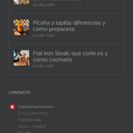
30 julio, 2026
Picaña o tapilla: diferencias y
cómo prepararla
20 julio, 2026
Flat Iron Steak: qué corte es y
cómo cocinarlo
12 julio, 2026
CONTACTO
Carnicerías Herrero
C/Lourdes Nº10
Fuenlabrada
28942 – Madrid
España