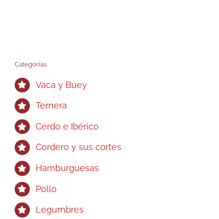
Categorías
Vaca y Buey
Ternera
Cerdo e Ibérico
Cordero y sus cortes
Hamburguesas
Pollo
Legumbres