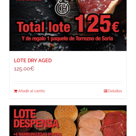
LOTE DRY AGED
125,00
€
Añadir al carrito
Detalles