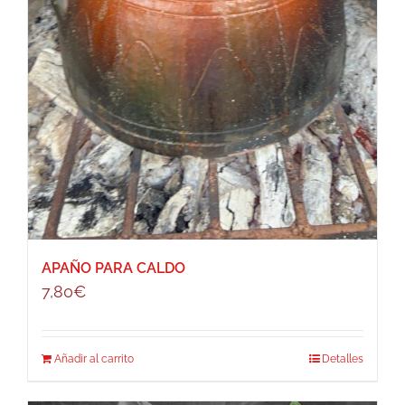
APAÑO PARA CALDO
7,80
€
Añadir al carrito
Detalles