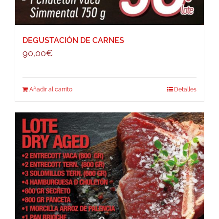
DEGUSTACIÓN DE CARNES
90,00
€
Añadir al carrito
Detalles