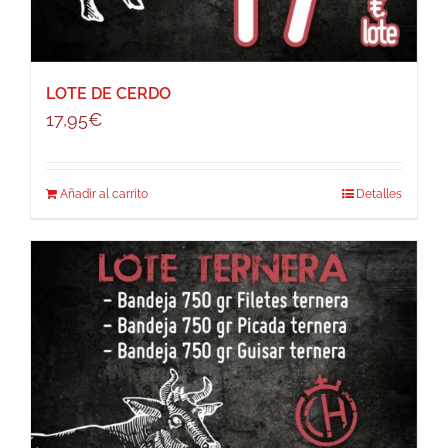
LOTE DE CERDO
17,95
€
Añadir al carrito
Detalles