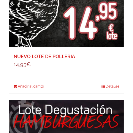
NUEVO LOTE DE POLLERIA
14,95
€
Añadir al carrito
Detalles