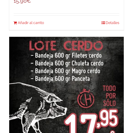
15,90
€
Añadir al carrito
Detalles