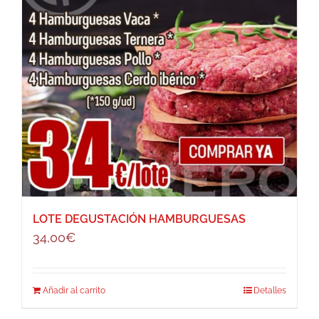
LOTE DEGUSTACIÓN HAMBURGUESAS
34,00
€
Añadir al carrito
Detalles