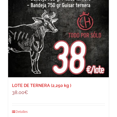
LOTE DE TERNERA (2,250 kg )
38,00
€
Detalles