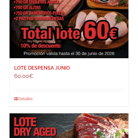
LOTE DESPENSA JUNIO
60,00
€
Detalles