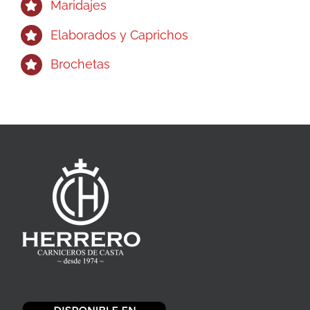
Maridajes
Elaborados y Caprichos
Brochetas