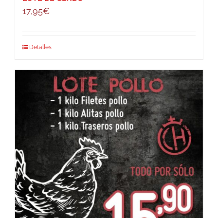
17,95
€
Detalles