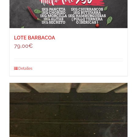
LOTE BARBACOA
79,00
€
Detalles