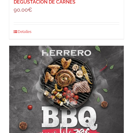
DEGUSTACIÓN DE CARNES
90,00
€
Detalles