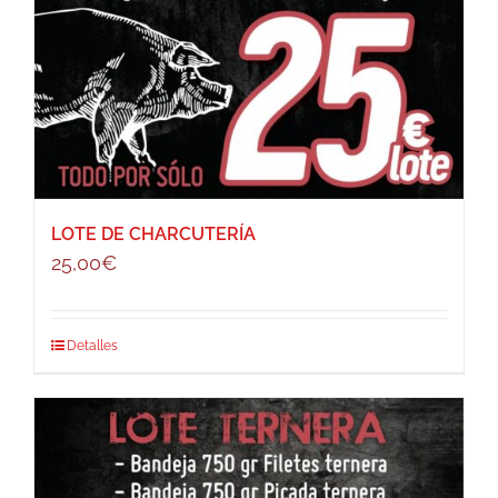
LOTE DE CHARCUTERÍA
25,00
€
Detalles