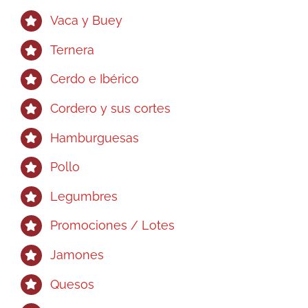
Vaca y Buey
Ternera
Cerdo e Ibérico
Cordero y sus cortes
Hamburguesas
Pollo
Legumbres
Promociones / Lotes
Jamones
Quesos