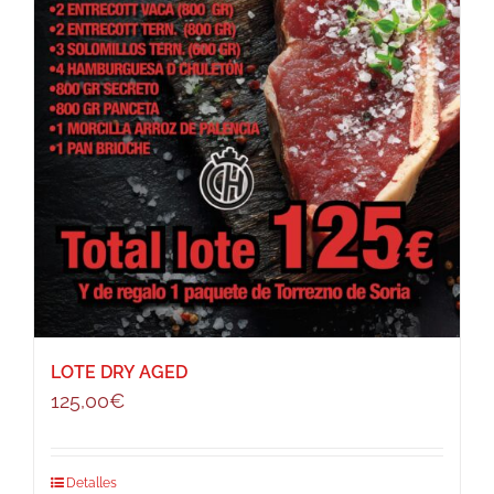
LOTE DRY AGED
125,00
€
Detalles