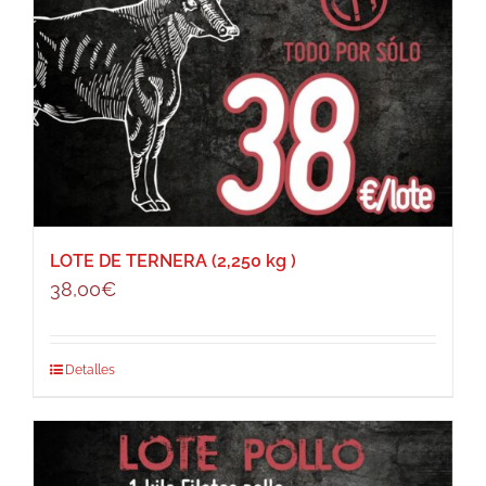
LOTE DE TERNERA (2,250 kg )
38,00
€
Detalles