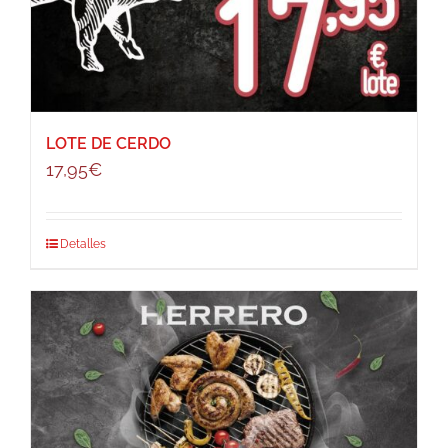
LOTE DE CERDO
17,95
€
Detalles