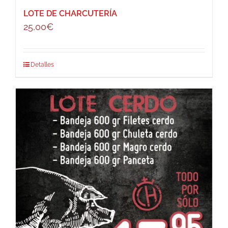
LOTE DE CHARCUTERÍA
25,00
€
Detalles