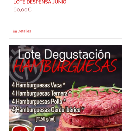
LOTE DESPENSA JUNIO
60,00
€
Detalles