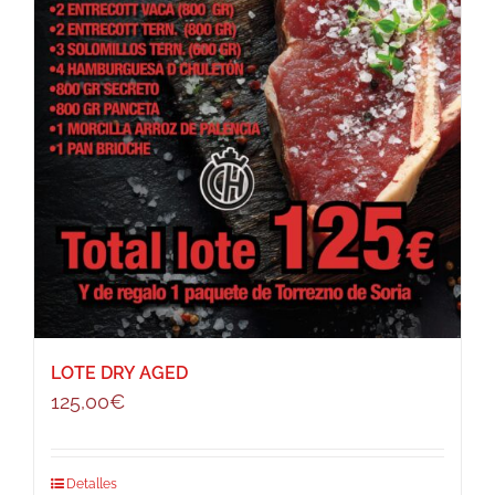
LOTE DRY AGED
125,00
€
Detalles