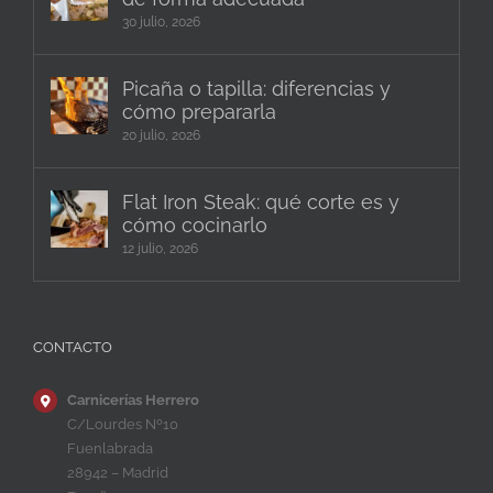
30 julio, 2026
Picaña o tapilla: diferencias y
cómo prepararla
20 julio, 2026
Flat Iron Steak: qué corte es y
cómo cocinarlo
12 julio, 2026
CONTACTO
Carnicerías Herrero
C/Lourdes Nº10
Fuenlabrada
28942 – Madrid