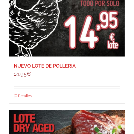
NUEVO LOTE DE POLLERIA
14,95
€
Detalles