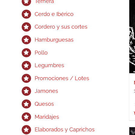
Ternera
Cerdo e Ibérico
Cordero y sus cortes
Hamburguesas
Pollo
Legumbres
Promociones / Lotes
Jamones
Quesos
Maridajes
Elaborados y Caprichos