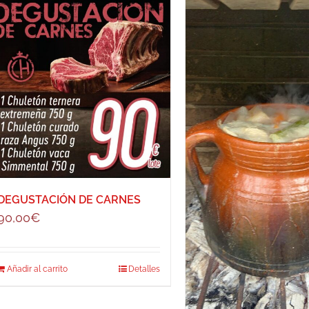
DEGUSTACIÓN DE CARNES
90,00
€
Añadir al carrito
Detalles