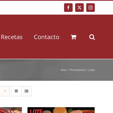
Facebook
X
Instagram
Recetas
Contacto
Inicio
Promociones / Lotes