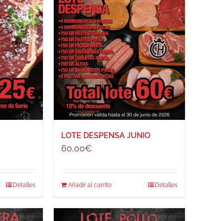
LOTE DESPENSA JUNIO
60,00
€
Detalles
Añadir al carrito
Detalles