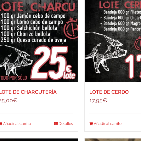
LOTE DE CHARCUTERÍA
LOTE DE CERDO
25,00
€
17,95
€
Añadir al carrito
Detalles
Añadir al carrito