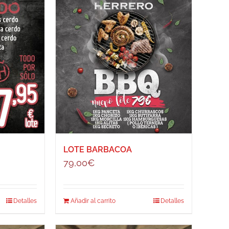
LOTE BARBACOA
79,00
€
Detalles
Añadir al carrito
Detalles