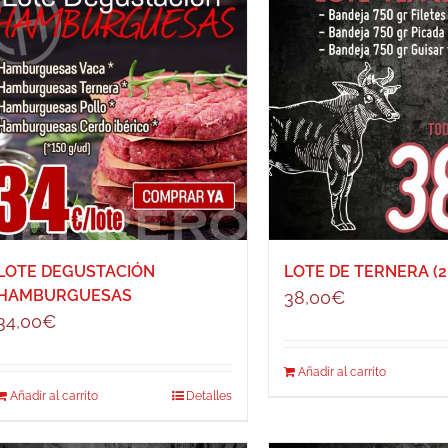
LOTE DEGUSTACIÓN
LOTE DE TERNERA (2,
HAMBURGUESAS
38,00
€
34,00
€
Añadir al carrito
Añadir al carrito
Detalles