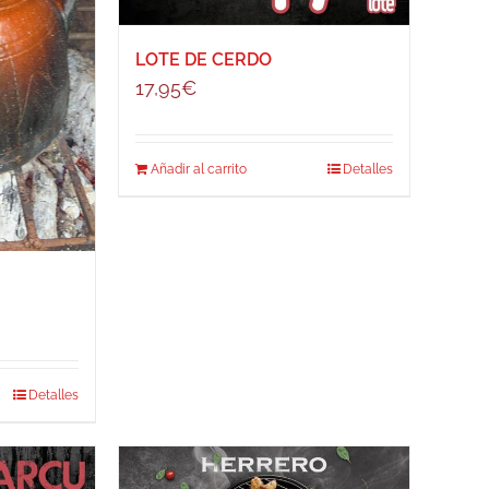
LOTE DE CERDO
17,95
€
Añadir al carrito
Detalles
Detalles