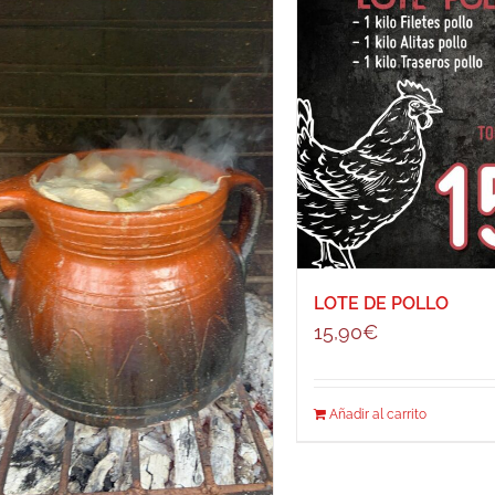
LOTE DE POLLO
15,90
€
Añadir al carrito