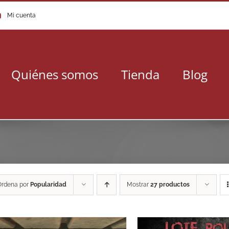
Mi cuenta
Quiénes somos
Tienda
Blog
Ordena por
Popularidad
Mostrar
27 productos