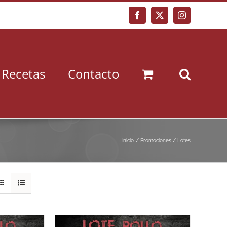
Facebook
X
Instagram
Recetas
Contacto
Inicio
Promociones / Lotes