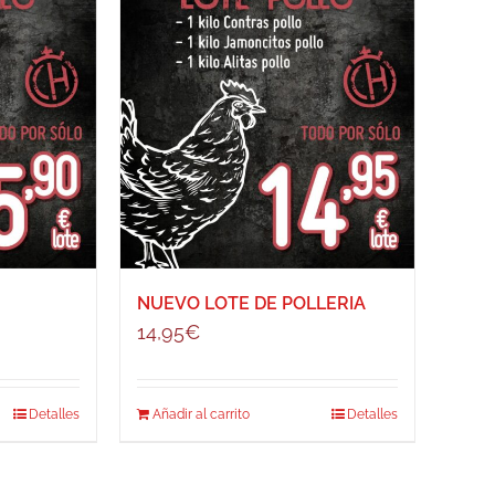
NUEVO LOTE DE POLLERIA
14,95
€
Detalles
Añadir al carrito
Detalles