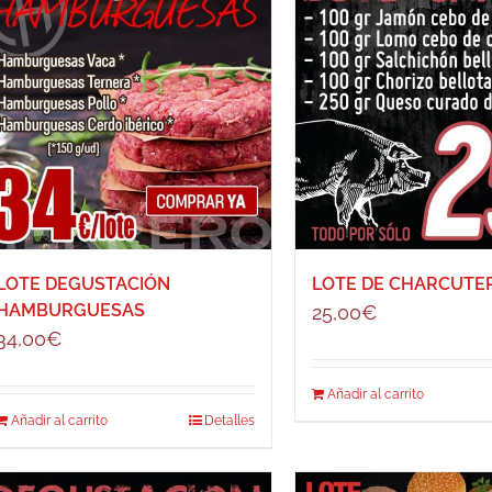
LOTE DEGUSTACIÓN
LOTE DE CHARCUTE
HAMBURGUESAS
25,00
€
34,00
€
Añadir al carrito
Añadir al carrito
Detalles