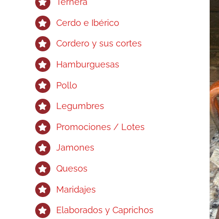
Ternera
Cerdo e Ibérico
Cordero y sus cortes
Hamburguesas
Pollo
Legumbres
Promociones / Lotes
Jamones
Quesos
Maridajes
Elaborados y Caprichos