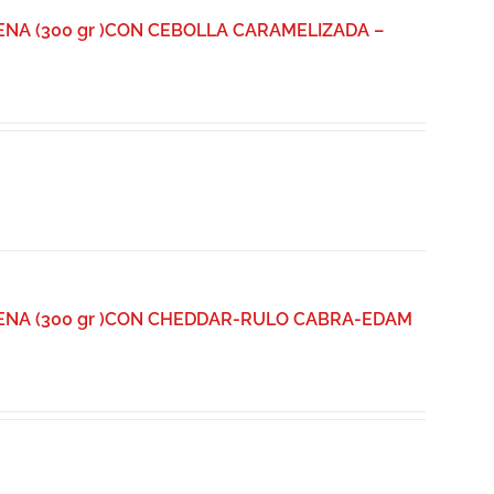
A (300 gr )CON CEBOLLA CARAMELIZADA –
NA (300 gr )CON CHEDDAR-RULO CABRA-EDAM