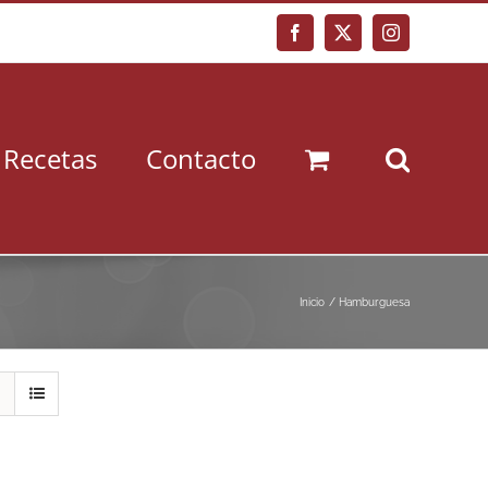
Facebook
X
Instagram
Recetas
Contacto
Inicio
Hamburguesa