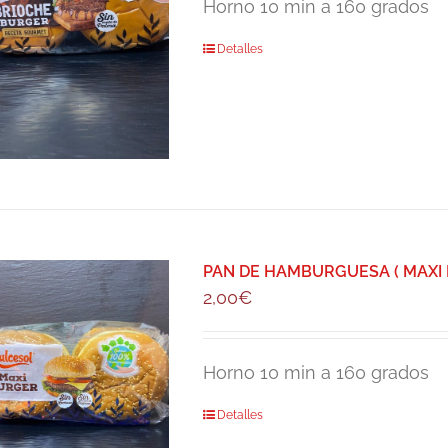
Horno 10 min a 160 grados
Detalles
PAN DE HAMBURGUESA ( MAXI 
2,00
€
Horno 10 min a 160 grados
Detalles