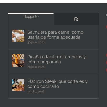
Reciente
Comentarios
Salmuera para carne, cómo
usarla de forma adecuada
30 julio, 2026
Picaña o tapilla: diferencias y
cómo prepararla
20 julio, 2026
Flat Iron Steak: qué corte es y
cómo cocinarlo
12 julio, 2026