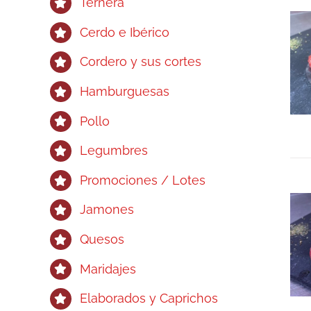
Ternera
Cerdo e Ibérico
Cordero y sus cortes
Hamburguesas
Pollo
Legumbres
Promociones / Lotes
Jamones
Quesos
Maridajes
Elaborados y Caprichos