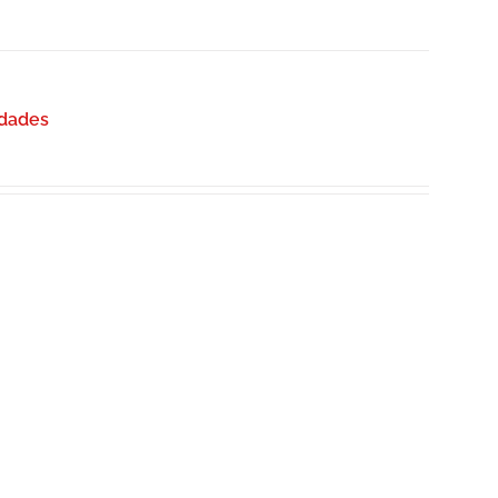
dades