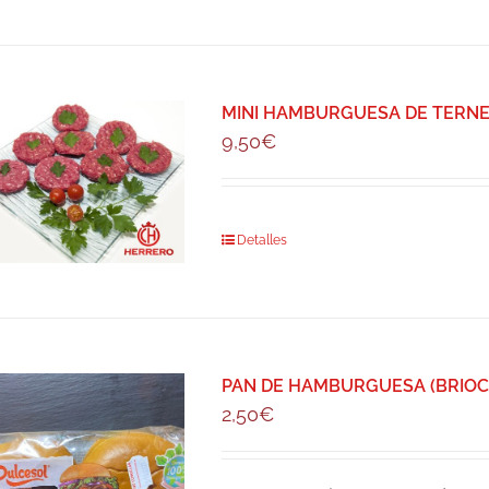
MINI HAMBURGUESA DE TERNERA 
9,50
€
Detalles
PAN DE HAMBURGUESA (BRIOCH
2,50
€