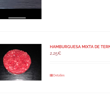
HAMBURGUESA MIXTA DE TERNER
2,25
€
Detalles