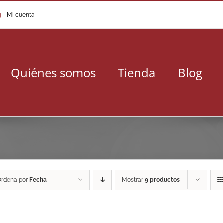
Mi cuenta
Quiénes somos
Tienda
Blog
Ordena por
Fecha
Mostrar
9 productos