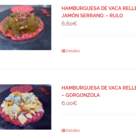
HAMBURGUESA DE VACA RELLEN
JAMÓN SERRANO. – RULO
6,60
€
Detalles
HAMBURGUESA DE VACA RELLE
– GORGONZOLA
6,00
€
Detalles