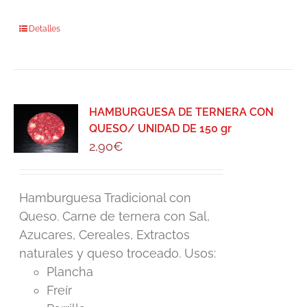
Detalles
HAMBURGUESA DE TERNERA CON
QUESO/ UNIDAD DE 150 gr
2,90
€
Hamburguesa Tradicional con
Queso. Carne de ternera con Sal,
Azucares, Cereales, Extractos
naturales y queso troceado. Usos:
Plancha
Freír