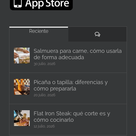
Reciente
Comentarios
Salmuera para carne, cómo usarla
de forma adecuada
30 julio, 2026
Picaña o tapilla: diferencias y
cómo prepararla
20 julio, 2026
Flat Iron Steak: qué corte es y
cómo cocinarlo
12 julio, 2026