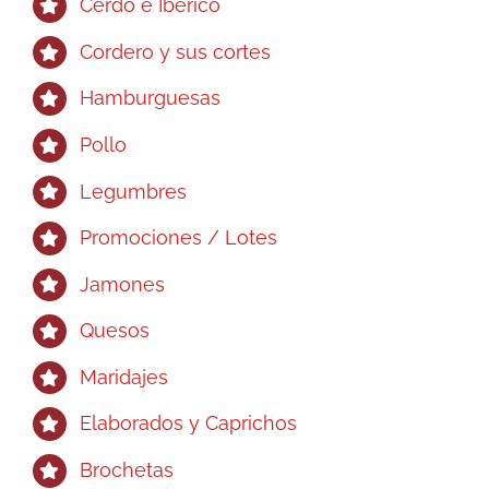
Cerdo e Ibérico
Cordero y sus cortes
Hamburguesas
Pollo
Legumbres
Promociones / Lotes
Jamones
Quesos
Maridajes
Elaborados y Caprichos
Brochetas