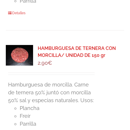
Parrilla
Detalles
HAMBURGUESA DE TERNERA CON
MORCILLA/ UNIDAD DE 150 gr
2,90
€
Hamburguesa de morcilla. Carne
de ternera 50% juntó con morcilla
50% sal y especias naturales. Usos:
Plancha
Freír
Parrilla