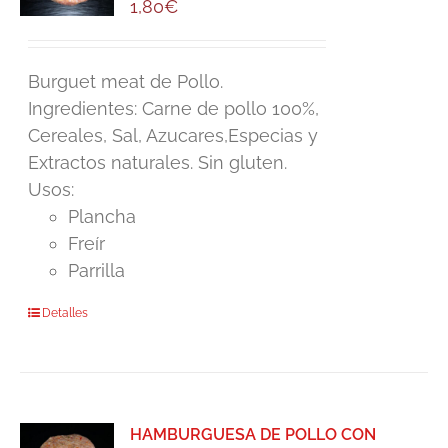
1,80
€
Burguet meat de Pollo.
Ingredientes: Carne de pollo 100%,
Cereales, Sal, Azucares,Especias y
Extractos naturales. Sin gluten.
Usos:
Plancha
Freír
Parrilla
Detalles
HAMBURGUESA DE POLLO CON