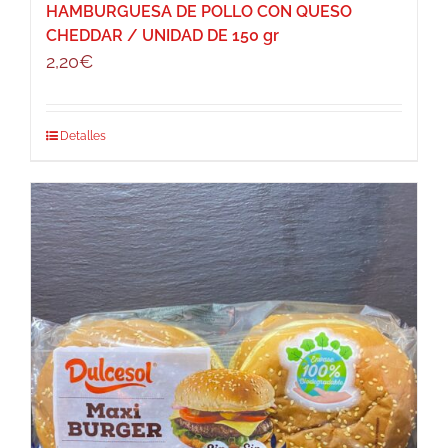
HAMBURGUESA DE POLLO CON QUESO
CHEDDAR / UNIDAD DE 150 gr
2,20
€
Detalles