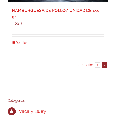
HAMBURGUESA DE POLLO/ UNIDAD DE 150
gr
1,80
€
Detalles
Anterior
1
2
Categorías
Vaca y Buey