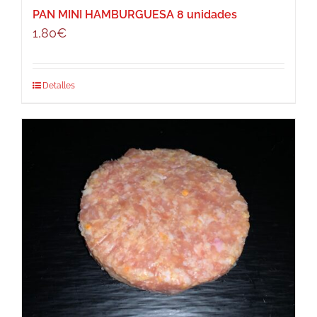
PAN MINI HAMBURGUESA 8 unidades
1,80
€
Detalles