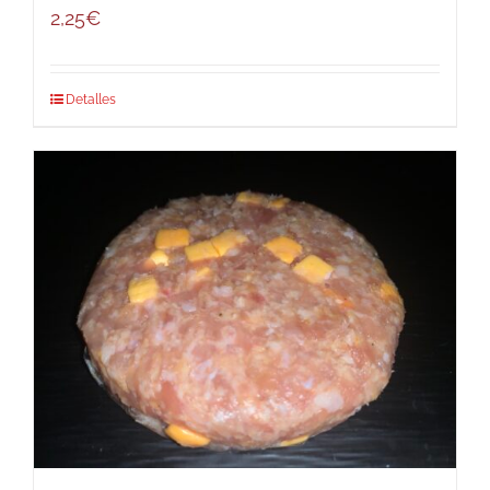
2,25
€
Detalles