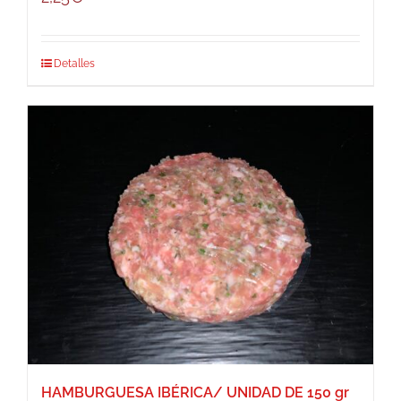
Detalles
HAMBURGUESA IBÉRICA/ UNIDAD DE 150 gr