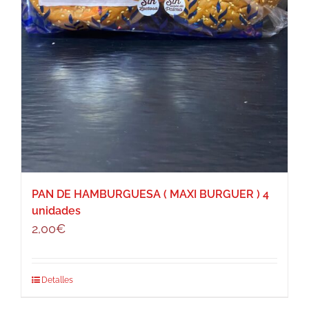
PAN DE HAMBURGUESA ( MAXI BURGUER ) 4
unidades
2,00
€
Detalles