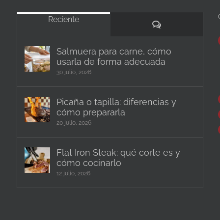
Reciente
Comentarios
Salmuera para carne, cómo
usarla de forma adecuada
30 julio, 2026
Picaña o tapilla: diferencias y
cómo prepararla
20 julio, 2026
Flat Iron Steak: qué corte es y
cómo cocinarlo
12 julio, 2026