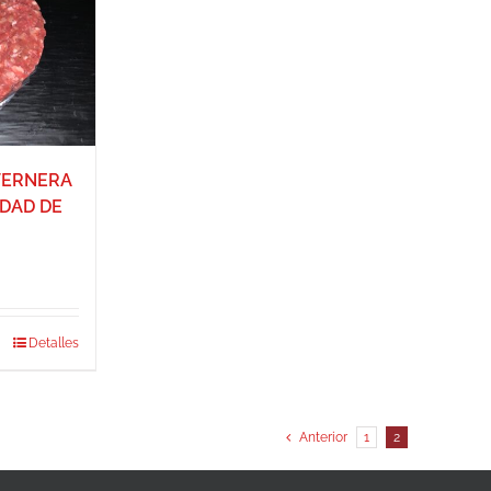
TERNERA
DAD DE
Detalles
Anterior
1
2