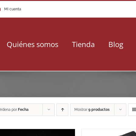
Mi cuenta
Quiénes somos
Tienda
Blog
Ordena por
Fecha
Mostrar
9 productos