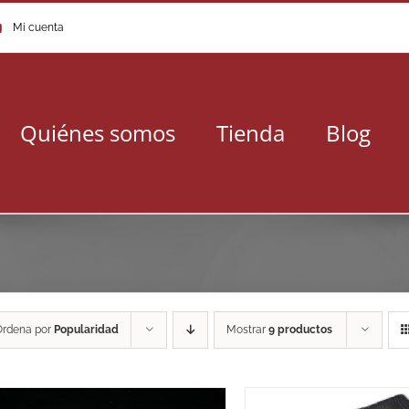
Mi cuenta
Quiénes somos
Tienda
Blog
Ordena por
Popularidad
Mostrar
9 productos