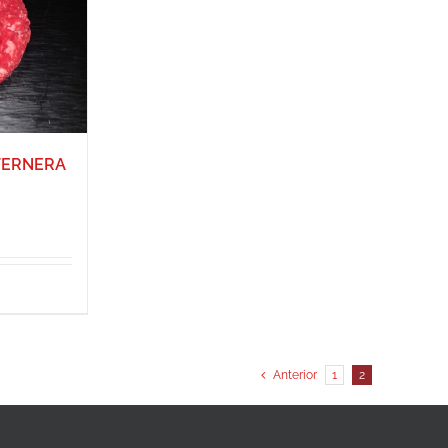
TERNERA
Anterior
1
2