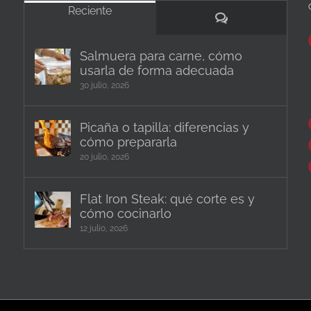
Reciente
Comentarios
Salmuera para carne, cómo
usarla de forma adecuada
30 julio, 2026
Picaña o tapilla: diferencias y
cómo prepararla
20 julio, 2026
Flat Iron Steak: qué corte es y
cómo cocinarlo
12 julio, 2026