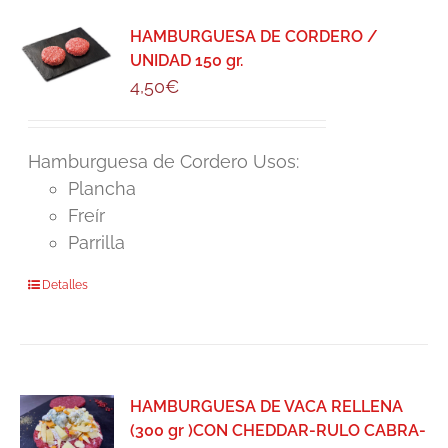
HAMBURGUESA DE CORDERO /
UNIDAD 150 gr.
4,50
€
Hamburguesa de Cordero Usos:
Plancha
Freír
Parrilla
Detalles
HAMBURGUESA DE VACA RELLENA
(300 gr )CON CHEDDAR-RULO CABRA-