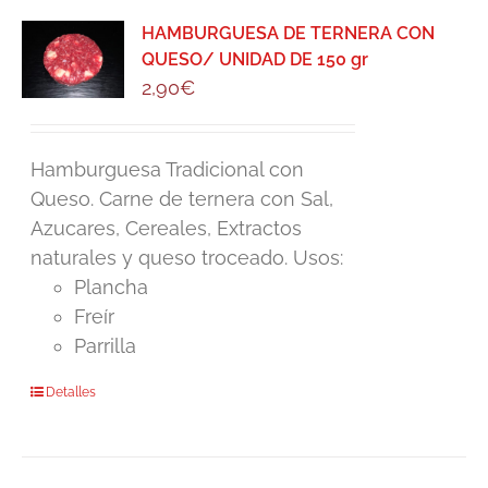
HAMBURGUESA DE TERNERA CON
QUESO/ UNIDAD DE 150 gr
2,90
€
Hamburguesa Tradicional con
Queso. Carne de ternera con Sal,
Azucares, Cereales, Extractos
naturales y queso troceado. Usos:
Plancha
Freír
Parrilla
Detalles