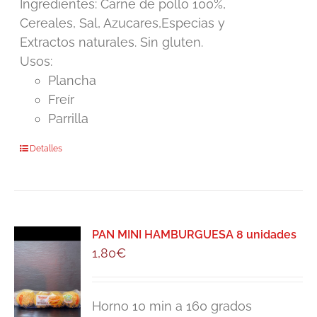
Ingredientes: Carne de pollo 100%,
Cereales, Sal, Azucares,Especias y
Extractos naturales. Sin gluten.
Usos:
Plancha
Freír
Parrilla
Detalles
PAN MINI HAMBURGUESA 8 unidades
1,80
€
Horno 10 min a 160 grados