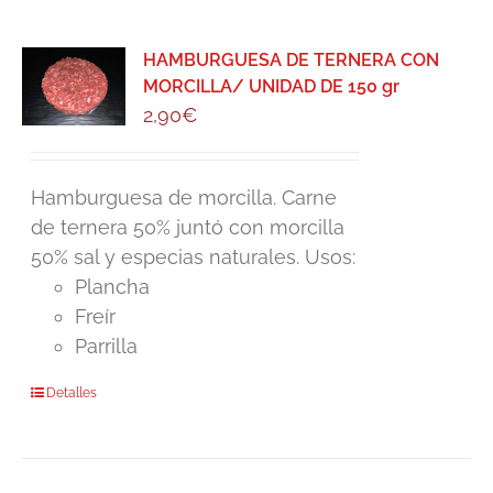
HAMBURGUESA DE TERNERA CON
MORCILLA/ UNIDAD DE 150 gr
2,90
€
Hamburguesa de morcilla. Carne
de ternera 50% juntó con morcilla
50% sal y especias naturales. Usos:
Plancha
Freír
Parrilla
Detalles