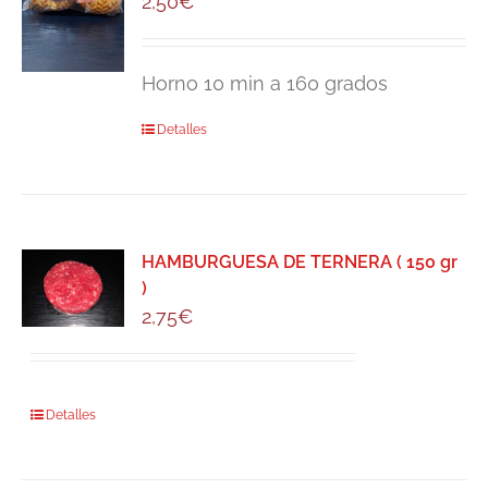
2,50
€
Horno 10 min a 160 grados
Detalles
HAMBURGUESA DE TERNERA ( 150 gr
)
2,75
€
Detalles