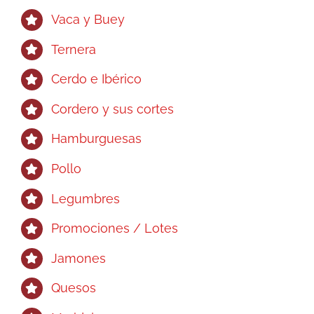
Vaca y Buey
Ternera
Cerdo e Ibérico
Cordero y sus cortes
Hamburguesas
Pollo
Legumbres
Promociones / Lotes
Jamones
Quesos