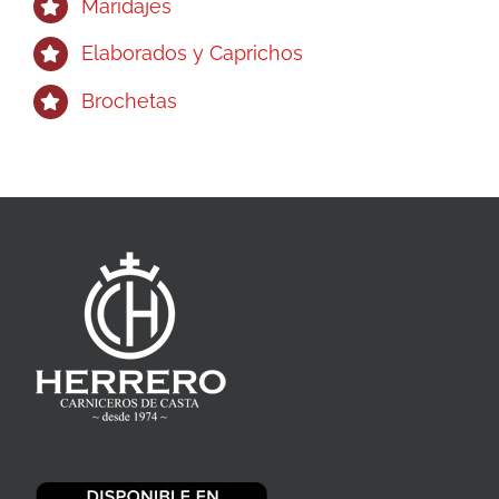
Maridajes
Elaborados y Caprichos
Brochetas