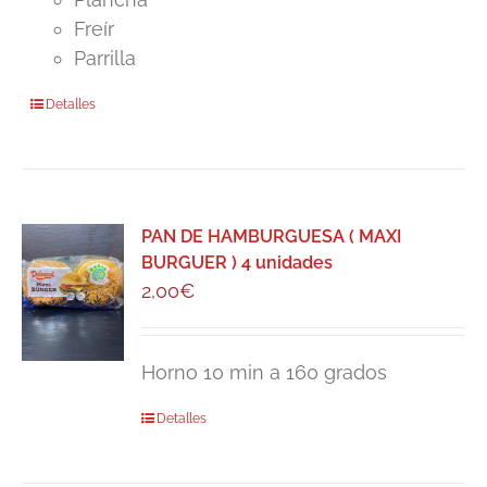
Freír
Parrilla
Detalles
PAN DE HAMBURGUESA ( MAXI
BURGUER ) 4 unidades
2,00
€
Horno 10 min a 160 grados
Detalles