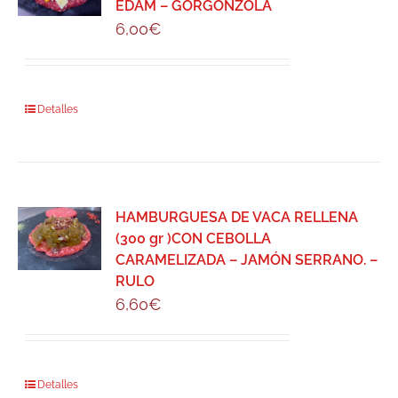
EDAM – GORGONZOLA
6,00
€
Detalles
HAMBURGUESA DE VACA RELLENA
(300 gr )CON CEBOLLA
CARAMELIZADA – JAMÓN SERRANO. –
RULO
6,60
€
Detalles