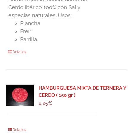
Cerdo Ibérico 100% con Sal y
especias naturales. Usos:
Plancha
Freír
Parrilla
Detalles
HAMBURGUESA MIXTA DE TERNERA Y
CERDO ( 150 gr )
2,25
€
Detalles