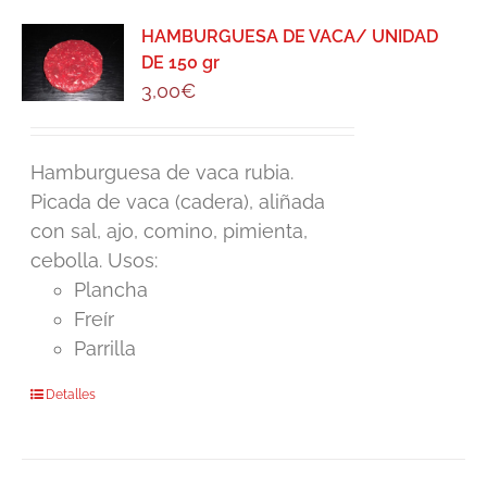
HAMBURGUESA DE VACA/ UNIDAD
DE 150 gr
3,00
€
Hamburguesa de vaca rubia.
Picada de vaca (cadera), aliñada
con sal, ajo, comino, pimienta,
cebolla. Usos:
Plancha
Freír
Parrilla
Detalles