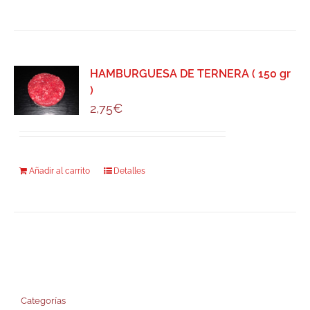
HAMBURGUESA DE TERNERA ( 150 gr
)
2,75
€
Añadir al carrito
Detalles
Categorías