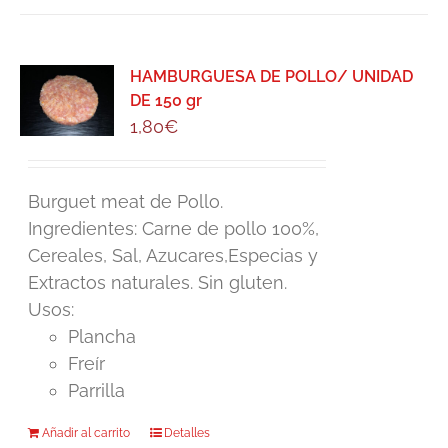
HAMBURGUESA DE POLLO/ UNIDAD
DE 150 gr
1,80
€
Burguet meat de Pollo.
Ingredientes: Carne de pollo 100%,
Cereales, Sal, Azucares,Especias y
Extractos naturales. Sin gluten.
Usos:
Plancha
Freír
Parrilla
Añadir al carrito
Detalles