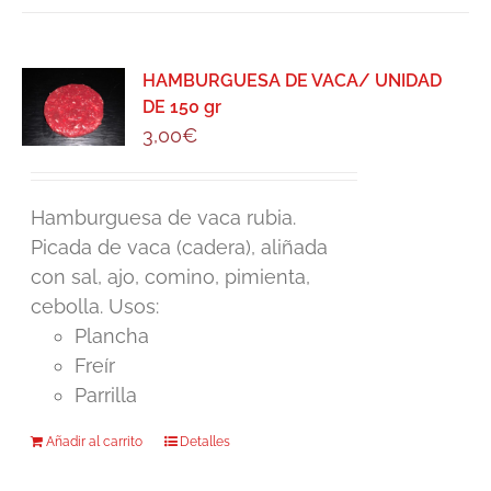
HAMBURGUESA DE VACA/ UNIDAD
DE 150 gr
3,00
€
Hamburguesa de vaca rubia.
Picada de vaca (cadera), aliñada
con sal, ajo, comino, pimienta,
cebolla. Usos:
Plancha
Freír
Parrilla
Añadir al carrito
Detalles