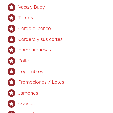
Vaca y Buey
Ternera
Cerdo e Ibérico
Cordero y sus cortes
Hamburguesas
Pollo
Legumbres
Promociones / Lotes
Jamones
Quesos