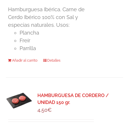
Hamburguesa Ibérica. Carne de
Cerdo Ibérico 100% con Sal y
especias naturales. Usos:
Plancha
Freír
Parrilla
Añadir al carrito
Detalles
HAMBURGUESA DE CORDERO /
UNIDAD 150 gr.
4,50
€