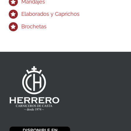
Maridajes
Elaborados y Caprichos
Brochetas