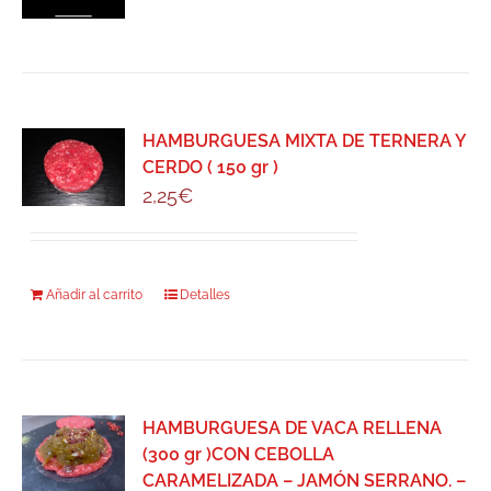
HAMBURGUESA MIXTA DE TERNERA Y
CERDO ( 150 gr )
2,25
€
Añadir al carrito
Detalles
HAMBURGUESA DE VACA RELLENA
(300 gr )CON CEBOLLA
CARAMELIZADA – JAMÓN SERRANO. –