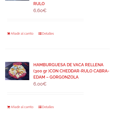
RULO
6,60
€
Añadir al carrito
Detalles
HAMBURGUESA DE VACA RELLENA
(300 gr )CON CHEDDAR-RULO CABRA-
EDAM – GORGONZOLA
6,00
€
Añadir al carrito
Detalles