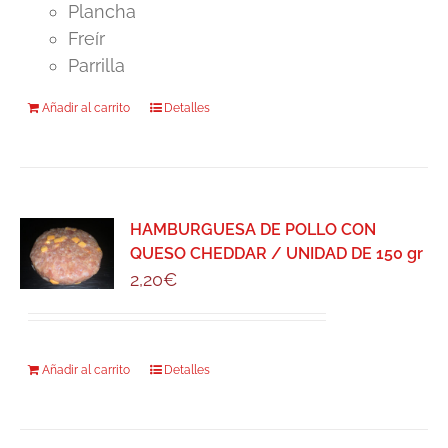
Plancha
Freír
Parrilla
Añadir al carrito
Detalles
HAMBURGUESA DE POLLO CON
QUESO CHEDDAR / UNIDAD DE 150 gr
2,20
€
Añadir al carrito
Detalles