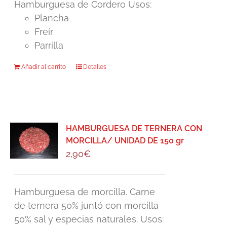
Hamburguesa de Cordero Usos:
Plancha
Freír
Parrilla
Añadir al carrito
Detalles
HAMBURGUESA DE TERNERA CON
MORCILLA/ UNIDAD DE 150 gr
2,90
€
Hamburguesa de morcilla. Carne
de ternera 50% juntó con morcilla
50% sal y especias naturales. Usos: