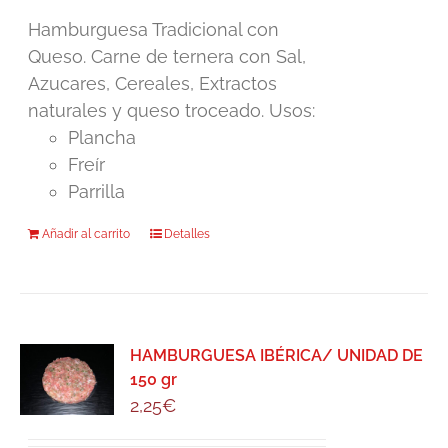
Hamburguesa Tradicional con
Queso. Carne de ternera con Sal,
Azucares, Cereales, Extractos
naturales y queso troceado. Usos:
Plancha
Freír
Parrilla
Añadir al carrito
Detalles
HAMBURGUESA IBÉRICA/ UNIDAD DE
150 gr
2,25
€