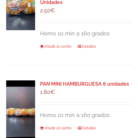
Unidades
2,50
€
Horno 10 min a 160 grados
Añadir al carrito
Detalles
PAN MINI HAMBURGUESA 8 unidades
1,80
€
Horno 10 min a 160 grados
Añadir al carrito
Detalles