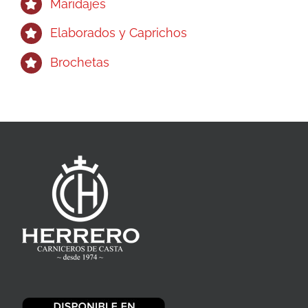
Maridajes
Elaborados y Caprichos
Brochetas