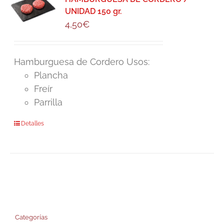
UNIDAD 150 gr.
4,50
€
Hamburguesa de Cordero Usos:
Plancha
Freír
Parrilla
Detalles
Categorías