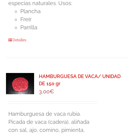
especias naturales. Usos:
Plancha
Freír
Parrilla
Detalles
HAMBURGUESA DE VACA/ UNIDAD
DE 150 gr
3,00
€
Hamburguesa de vaca rubia.
Picada de vaca (cadera), aliñada
con sal, ajo, comino, pimienta,