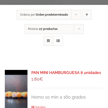
Ordena por
Orden predeterminado
Mostrar
27 productos
PAN MINI HAMBURGUESA 8 unidades
1,80
€
Horno 10 min a 160 grados
Detalles