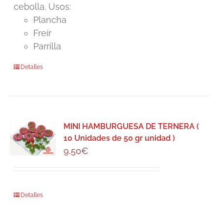
cebolla. Usos:
Plancha
Freír
Parrilla
Detalles
MINI HAMBURGUESA DE TERNERA (
10 Unidades de 50 gr unidad )
9,50
€
Detalles