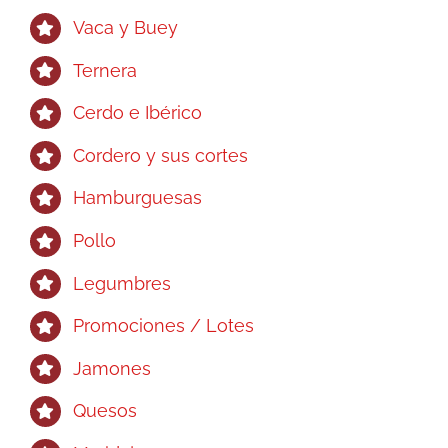
Vaca y Buey
Ternera
Cerdo e Ibérico
Cordero y sus cortes
Hamburguesas
Pollo
Legumbres
Promociones / Lotes
Jamones
Quesos