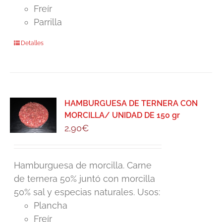
Freír
Parrilla
Detalles
HAMBURGUESA DE TERNERA CON
MORCILLA/ UNIDAD DE 150 gr
2,90
€
Hamburguesa de morcilla. Carne
de ternera 50% juntó con morcilla
50% sal y especias naturales. Usos:
Plancha
Freír